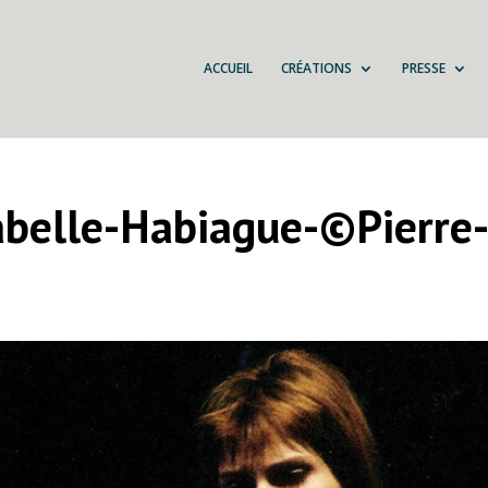
ACCUEIL
CRÉATIONS
PRESSE
abelle-Habiague-©Pierre