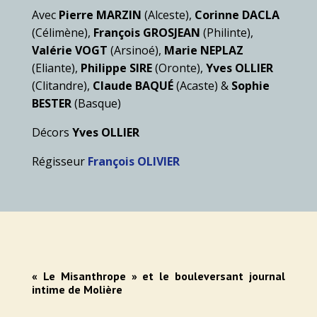
Avec
Pierre MARZIN
(Alceste),
Corinne DACLA
(Célimène),
François GROSJEAN
(Philinte),
Valérie VOGT
(Arsinoé),
Marie NEPLAZ
(Eliante),
Philippe SIRE
(Oronte),
Yves OLLIER
(Clitandre),
Claude BAQUÉ
(Acaste) &
Sophie
BESTER
(Basque)
Décors
Yves OLLIER
Régisseur
François OLIVIER
« Le Misanthrope » et le bouleversant journal
intime de Molière