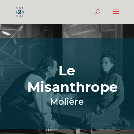
Le
Misanthrope
Molière