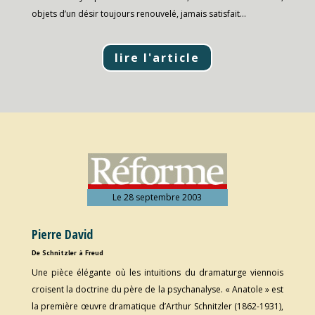
objets d’un désir toujours renouvelé, jamais satisfait…
lire l'article
Le 28 septembre 2003
Pierre David
De Schnitzler à Freud
Une pièce élégante où les intuitions du dramaturge viennois
croisent la doctrine du père de la psychanalyse. « Anatole » est
la première œuvre dramatique d’Arthur Schnitzler (1862-1931),