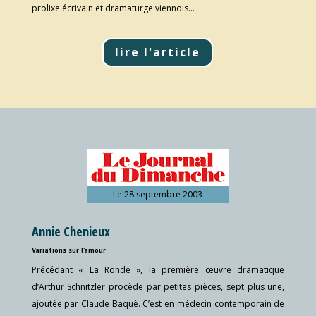
prolixe écrivain et dramaturge viennois…
lire l'article
Le 28 septembre 2003
Annie Chenieux
Variations sur l’amour
Précédant « La Ronde », la première œuvre dramatique
d’Arthur Schnitzler procède par petites pièces, sept plus une,
ajoutée par Claude Baqué. C’est en médecin contemporain de