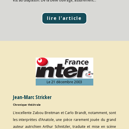
est au diapason. De la belle ouvrage, assurément…
lire l'article
Le 21 décembre 2003
Jean-Marc Stricker
Chronique théâtrale
L’excellente Zabou Breitman et Carlo Brandt, notamment, sont
les interprètes d’Anatole, une pièce rarement jouée du grand
auteur autrichien Arthur Schnitzler, traduite et mise en scène