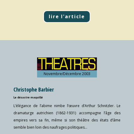
lire l'article
Novembre/Décembre 2003
Christophe Barbier
Le désastre maquillé
L’élégance de l’abime nimbe l’œuvre d’Arthur Schnitzler. Le
dramaturge autrichien (1862-1931) accompagne l’âge des
empires vers sa fin, même si son théâtre des états d’âme
semble bien loin des naufrages politiques…