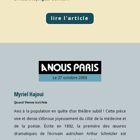
lire l'article
Le 27 octobre 2003
Myriel Hajoui
Quand Vienne batifole
Avis à la population en quête d’un théâtre subtil ! Cette pièce
vive et dense s’ébroue joyeusement du côté de la médecine et
de la poésie. Écrite en 1892, la première des œuvres
dramatiques de l’écrivain autrichien Arthur Schnitzler est