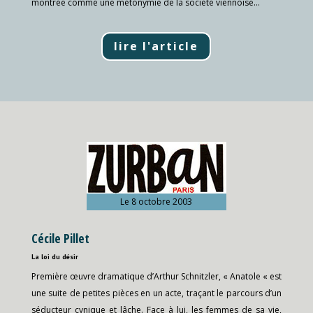
montrée comme une métonymie de la société viennoise…
lire l'article
Le 8 octobre 2003
Cécile Pillet
La loi du désir
Première œuvre dramatique d’Arthur Schnitzler, « Anatole « est
une suite de petites pièces en un acte, traçant le parcours d’un
séducteur cynique et lâche. Face à lui, les femmes de sa vie,