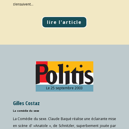
s’ensuivent…
lire l'article
Le 25 septembre 2003
Gilles Costaz
La comédie du sexe
La Comédie du sexe. Claude Baqué réalise une éclairante mise
en scène d' »Anatole », de Schnitzler, superbement jouée par