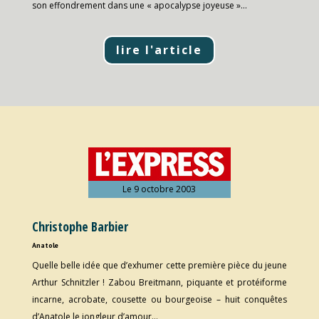
son effondrement dans une « apocalypse joyeuse »…
lire l'article
Le 9 octobre 2003
Christophe Barbier
Anatole
Quelle belle idée que d’exhumer cette première pièce du jeune
Arthur Schnitzler ! Zabou Breitmann, piquante et protéiforme
incarne, acrobate, cousette ou bourgeoise – huit conquêtes
d’Anatole le jongleur d’amour…