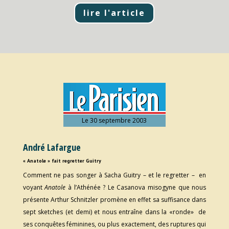
lire l'article
Le 30 septembre 2003
André Lafargue
« Anatole » fait regretter Guitry
Comment ne pas songer à Sacha Guitry – et le regretter – en
voyant
Anatole
à l’Athénée ? Le Casanova misogyne que nous
présente Arthur Schnitzler promène en effet sa suffisance dans
sept sketches (et demi) et nous entraîne dans la «ronde» de
ses conquêtes féminines, ou plus exactement, des ruptures qui