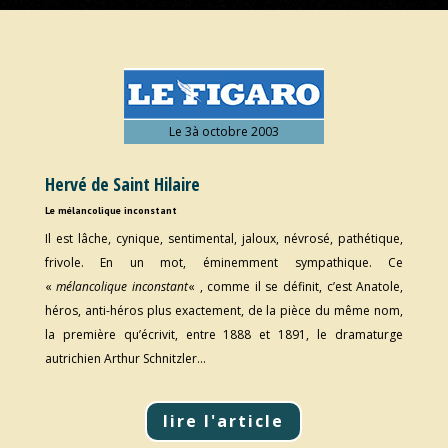
Le 3à octobre 2003
Hervé de Saint Hilaire
Le mélancolique inconstant
Il est lâche, cynique, sentimental, jaloux, névrosé, pathétique,
frivole. En un mot, éminemment sympathique. Ce
«
mélancolique inconstant
« , comme il se définit, c’est Anatole,
héros, anti-héros plus exactement, de la pièce du même nom,
la première qu’écrivit, entre 1888 et 1891, le dramaturge
autrichien Arthur Schnitzler…
lire l'article