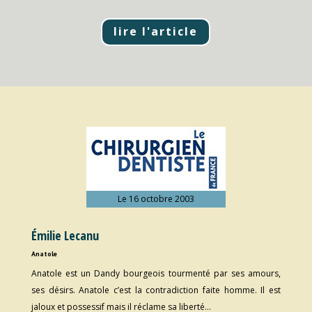
lire l'article
Le 16 octobre 2003
Émilie Lecanu
Anatole
Anatole est un Dandy bourgeois tourmenté par ses amours,
ses désirs. Anatole c’est la contradiction faite homme. Il est
jaloux et possessif mais il réclame sa liberté…