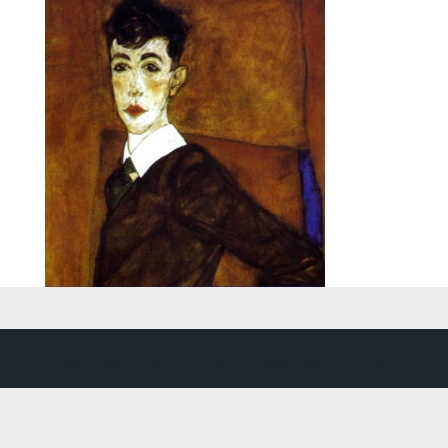
Création web
DDLX Multimedia
| Propulsé par
WordPress