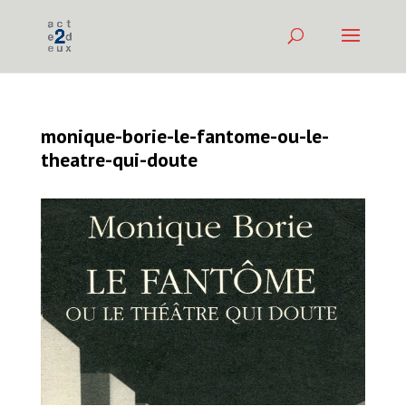
monique-borie-le-fantome-ou-le-
theatre-qui-doute