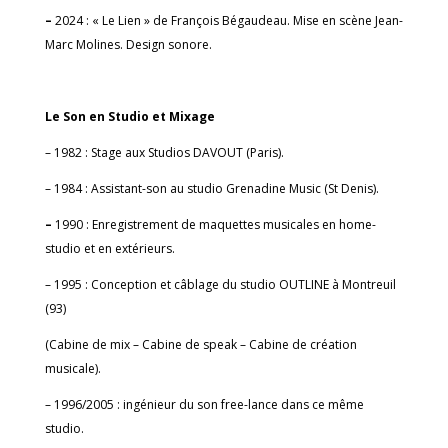
–
2024 : « Le Lien » de François Bégaudeau. Mise en scène Jean-
Marc Molines. Design sonore.
Le Son en Studio et Mixage
– 1982 : Stage aux Studios DAVOUT (Paris).
– 1984 : Assistant-son au studio Grenadine Music (St Denis).
–
1990 : Enregistrement de maquettes musicales en home-
studio et en extérieurs.
– 1995 : Conception et câblage du studio OUTLINE à Montreuil
(93)
(Cabine de mix – Cabine de speak – Cabine de création
musicale).
– 1996/2005 : ingénieur du son free-lance dans ce même
studio.