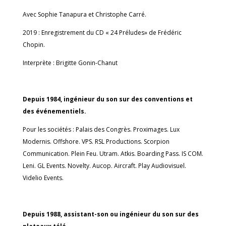
Avec Sophie Tanapura et Christophe Carré.
2019 : Enregistrement du CD « 24 Préludes» de Frédéric
Chopin.
Interprète : Brigitte Gonin-Chanut
Depuis 1984, ingénieur du son sur des conventions et
des événementiels.
Pour les sociétés : Palais des Congrès. Proximages. Lux
Modernis. Offshore. VPS. RSL Productions. Scorpion
Communication. Plein Feu. Utram. Atkis. Boarding Pass. IS COM.
Leni. GL Events. Novelty. Aucop. Aircraft. Play Audiovisuel.
Videlio Events.
Depuis 1988, assistant-son ou ingénieur du son sur des