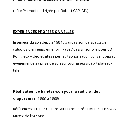
Ecole Supérieure de Réalisation Audiovisuelle.
(1ère Promotion dirigée par Robert CAPLAIN)
EXPERIENCES PROFESSIONNELLES
Ingénieur du son depuis 1984 : bandes son de spectacle
/ studios d’enregistrement–mixage / design sonore pour CD
Rom, jeux vidéo et sites internet / sonorisation conventions et
événementiels / prise de son sur tournages vidéo / plateaux
télé
Réalisation de bandes-son pour la radio et des
diaporamas
(1983 à 1989)
Références : France Culture. Air France. Crédit Mutuel. FNSAGA.
Musée de l’Ardoise.