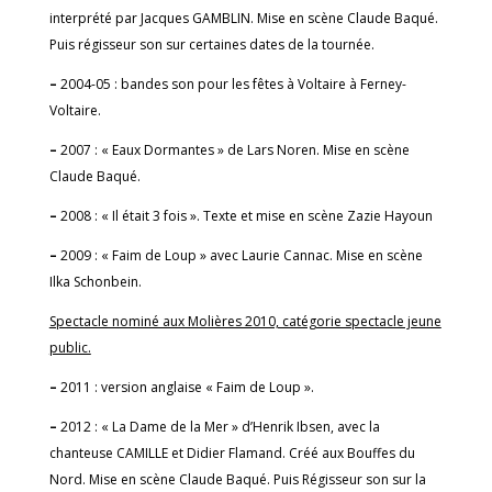
interprété par Jacques GAMBLIN. Mise en scène Claude Baqué.
Puis régisseur son sur certaines dates de la tournée.
–
2004-05 : bandes son pour les fêtes à Voltaire à Ferney-
Voltaire.
–
2007 : « Eaux Dormantes » de Lars Noren. Mise en scène
Claude Baqué.
–
2008 : « Il était 3 fois ». Texte et mise en scène Zazie Hayoun
–
2009 : « Faim de Loup » avec Laurie Cannac. Mise en scène
Ilka Schonbein.
Spectacle nominé aux Molières 2010, catégorie spectacle jeune
public.
–
2011 : version anglaise « Faim de Loup ».
–
2012 : « La Dame de la Mer » d’Henrik Ibsen, avec la
chanteuse CAMILLE et Didier Flamand. Créé aux Bouffes du
Nord. Mise en scène Claude Baqué. Puis Régisseur son sur la