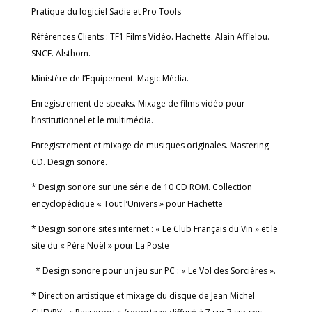
Pratique du logiciel Sadie et Pro Tools
Références Clients : TF1 Films Vidéo. Hachette. Alain Afflelou.
SNCF. Alsthom.
Ministère de l’Equipement. Magic Média.
Enregistrement de speaks. Mixage de films vidéo pour
l’institutionnel et le multimédia.
Enregistrement et mixage de musiques originales. Mastering
CD.
Design sonore
.
* Design sonore sur une série de 10
CD ROM. Collection
encyclopédique « Tout l’Univers » pour Hachette
* Design sonore sites internet : « Le Club Français du Vin » et le
site du « Père Noël » pour La Poste
*
Design sonore pour un jeu sur PC : « Le Vol des Sorcières ».
* Direction artistique et mixage du disque de Jean Michel