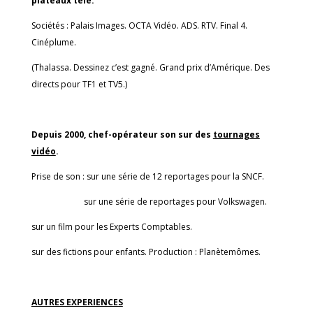
plateaux télé.
Sociétés : Palais Images. OCTA Vidéo. ADS. RTV. Final 4.
Cinéplume.
(Thalassa. Dessinez c’est gagné. Grand prix d’Amérique. Des
directs pour TF1 et TV5.)
Depuis 2000, chef-opérateur son sur des
tournages
vidéo
.
Prise de son : sur une série de 12 reportages pour la SNCF.
sur une série de reportages pour Volkswagen.
sur un film pour les Experts Comptables.
sur des fictions pour enfants. Production : Planètemômes.
AUTRES EXPERIENCES