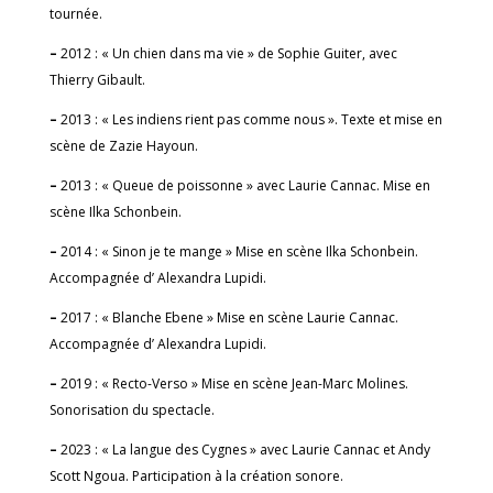
tournée.
–
2012 : « Un chien dans ma vie » de Sophie Guiter, avec
Thierry Gibault.
–
2013 : « Les indiens rient pas comme nous ». Texte et mise en
scène de Zazie Hayoun.
–
2013 : « Queue de poissonne » avec Laurie Cannac. Mise en
scène Ilka Schonbein.
–
2014 : « Sinon je te mange » Mise en scène Ilka Schonbein.
Accompagnée d’ Alexandra Lupidi.
–
2017 : « Blanche Ebene » Mise en scène Laurie Cannac.
Accompagnée d’ Alexandra Lupidi.
–
2019 : « Recto-Verso » Mise en scène Jean-Marc Molines.
Sonorisation du spectacle.
–
2023 : « La langue des Cygnes » avec Laurie Cannac et Andy
Scott Ngoua. Participation à la création sonore.