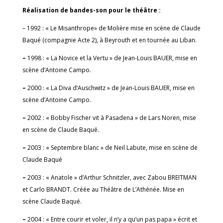
Réalisation de bandes-son pour le théâtre :
– 1992 : « Le Misanthrope» de Molière mise en scène de Claude
Baqué (compagnie Acte 2), à Beyrouth et en tournée au Liban.
–
1998 : « La Novice et la Vertu » de Jean-Louis BAUER, mise en
scène d’Antoine Campo.
–
2000 : « La Diva d’Auschwitz » de Jean-Louis BAUER, mise en
scène d’Antoine Campo.
–
2002 : « Bobby Fischer vit à Pasadena » de Lars Noren, mise
en scène de Claude Baqué.
–
2003 : « Septembre blanc » de Neil Labute, mise en scène de
Claude Baqué
–
2003 : « Anatole » d’Arthur Schnitzler, avec Zabou BREITMAN
et Carlo BRANDT. Créée au Théâtre de L’Athénée. Mise en
scène Claude Baqué.
–
2004 : « Entre courir et voler, il n’y a qu’un pas papa » écrit et