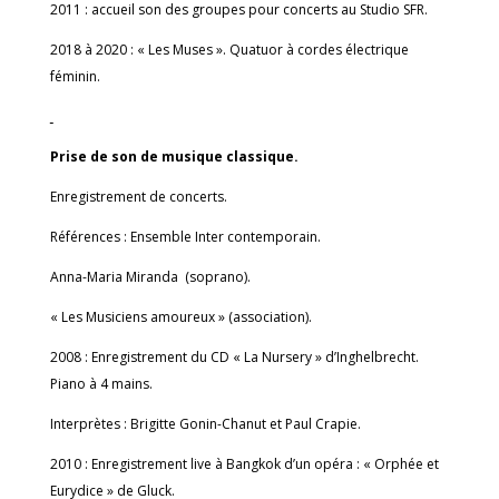
2011 : accueil son des groupes pour concerts au Studio SFR.
2018 à 2020 : « Les Muses ». Quatuor à cordes électrique
féminin.
Prise de son de musique classique.
Enregistrement de concerts.
Références : Ensemble Inter contemporain.
Anna-Maria Miranda (soprano).
« Les Musiciens amoureux » (association).
2008 : Enregistrement du CD « La Nursery » d’Inghelbrecht.
Piano à 4 mains.
Interprètes : Brigitte Gonin-Chanut et Paul Crapie.
2010 : Enregistrement live à Bangkok d’un opéra : « Orphée et
Eurydice » de Gluck.