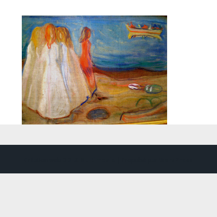
Création web
DDLX Multimedia
| Propulsé par
WordPress