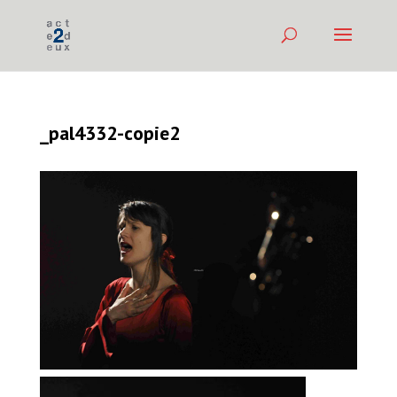
_pal4332-copie2