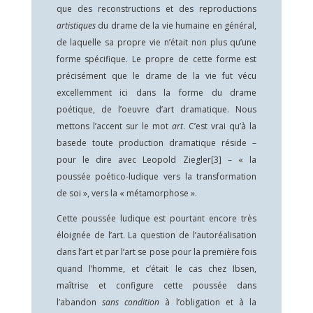
que des reconstructions et des reproductions
artistiques
du drame de la vie humaine en général,
de laquelle sa propre vie n’était non plus qu’une
forme spécifique. Le propre de cette forme est
précisément que le drame de la vie fut vécu
excellemment ici dans la forme du drame
poétique, de l’oeuvre d’art dramatique. Nous
mettons l’accent sur le mot
art
. C’est vrai qu’à la
basede toute production dramatique réside –
pour le dire avec Leopold Ziegler
[3]
– « la
poussée poético-ludique vers la transformation
de soi », vers la « métamorphose ».
Cette poussée ludique est pourtant encore très
éloignée de l’art. La question de l’autoréalisation
dans l’art et par l’art se pose pour la première fois
quand l’homme, et c’était le cas chez Ibsen,
maîtrise et configure cette poussée dans
l’abandon
sans condition
à l’obligation et à la