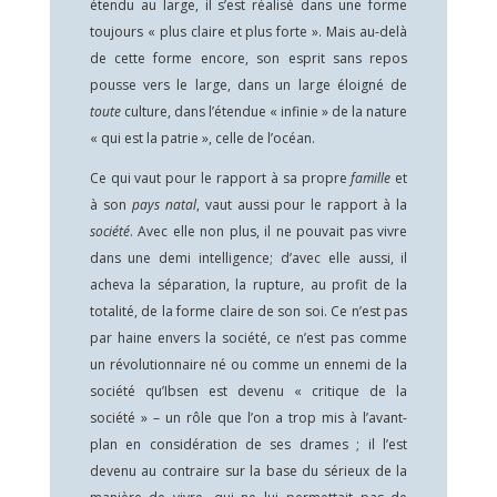
étendu au large, il s’est réalisé dans une forme
toujours « plus claire et plus forte ». Mais au-delà
de cette forme encore, son esprit sans repos
pousse vers le large, dans un large éloigné de
toute
culture, dans l’étendue « infinie » de la nature
« qui est la patrie », celle de l’océan.
Ce qui vaut pour le rapport à sa propre
famille
et
à son
pays natal
, vaut aussi pour le rapport à la
société
. Avec elle non plus, il ne pouvait pas vivre
dans une demi intelligence; d’avec elle aussi, il
acheva la séparation, la rupture, au profit de la
totalité, de la forme claire de son soi. Ce n’est pas
par haine envers la société, ce n’est pas comme
un révolutionnaire né ou comme un ennemi de la
société qu’Ibsen est devenu « critique de la
société » – un rôle que l’on a trop mis à l’avant-
plan en considération de ses drames ; il l’est
devenu au contraire sur la base du sérieux de la