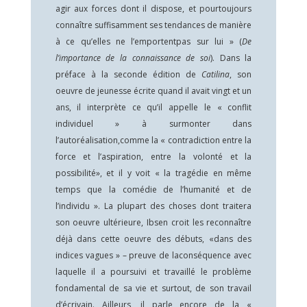
agir aux forces dont il dispose, et pourtoujours
connaître suffisamment ses tendances de manière
à ce qu’elles ne l’emportentpas sur lui » (
De
l’importance de la connaissance de soi
). Dans la
préface à la seconde édition de
Catilina
, son
oeuvre de jeunesse écrite quand il avait vingt et un
ans, il interprète ce qu’il appelle le « conflit
individuel » à surmonter dans
l’autoréalisation,comme la « contradiction entre la
force et l’aspiration, entre la volonté et la
possibilité», et il y voit « la tragédie en même
temps que la comédie de l’humanité et de
l’individu ». La plupart des choses dont traitera
son oeuvre ultérieure, Ibsen croit les reconnaître
déjà dans cette oeuvre des débuts, «dans des
indices vagues » – preuve de laconséquence avec
laquelle il a poursuivi et travaillé le problème
fondamental de sa vie et surtout, de son travail
d’écrivain. Ailleurs, il parle encore de la «