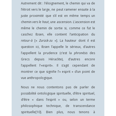
Autrement dit : l’éloignement, le chemin qui va de
l’étroit vers le large, ne peut ramener ensuite à la
juste proximité que s’il est en même temps un
chemin
vers le haut
, une ascension. L’ascension est
même le chemin de sortie si, comme ce fut le
caschez Ibsen, elle contient l’anticipation du
retour-à
[«
Zurück-zu
»]. La hauteur dont il est
question ici, Ibsen l’appelle le sérieux, d’autres
l’appellent la prudence (c’est la
phronésis
des
Grecs depuis Héraclite), d’autres encore
l’appellent l’«esprit». Il s’agit cependant de
montrer ce que signifie l’« esprit » d’un point de
vue anthropologique.
Nous ne nous contentons pas de parler de
possibilité ontologique spirituelle, d’être spirituel,
d’être « dans l’esprit » ou, selon un terme
philosophique technique, de transcendance
spirituelle
[10]
. Bien plus, nous tenons à