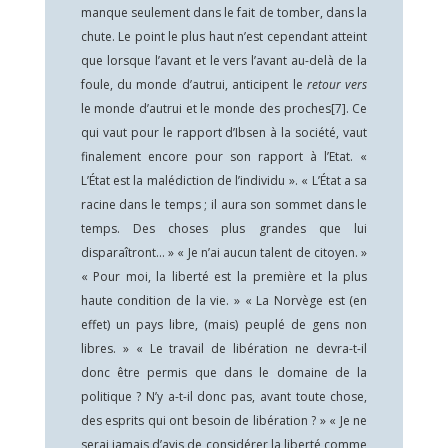
manque seulement dans le fait de tomber, dans la
chute. Le point le plus haut n’est cependant atteint
que lorsque l’avant et le vers l’avant au-delà de la
foule, du monde d’autrui, anticipent le
retour vers
le monde d’autrui et le monde des proches
[7]
. Ce
qui vaut pour le rapport d’Ibsen à la société, vaut
finalement encore pour son rapport à l’Etat. «
L’État est la malédiction de l’individu ». « L’État a sa
racine dans le temps ; il aura son sommet dans le
temps. Des choses plus grandes que lui
disparaîtront… » « Je n’ai aucun talent de citoyen. »
« Pour moi, la liberté est la première et la plus
haute condition de la vie. » « La Norvège est (en
effet) un pays libre, (mais) peuplé de gens non
libres. » « Le travail de libération ne devra-t-il
donc être permis que dans le domaine de la
politique ? N’y a-t-il donc pas, avant toute chose,
des esprits qui ont besoin de libération ? » « Je ne
serai jamais d’avis de considérer la liberté comme