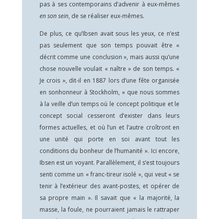
pas à ses contemporains d’advenir à eux-mêmes
en son sein
, de se réaliser eux-mêmes.
De plus, ce qu’Ibsen avait sous les yeux, ce n’est
pas seulement que son temps pouvait être «
décrit comme une conclusion », mais aussi qu’une
chose nouvelle voulait « naître » de son temps. «
Je crois », dit-il en 1887 lors d’une fête organisée
en sonhonneur à Stockholm, « que nous sommes
à la veille d’un temps où le concept politique et le
concept social cesseront d’exister dans leurs
formes actuelles, et où l’un et l’autre croîtront en
une unité qui porte en soi avant tout les
conditions du bonheur de l’humanité ». Ici encore,
Ibsen est un voyant. Parallèlement, il s’est toujours
senti comme un « franc-tireur isolé », qui veut « se
tenir à l’extérieur des avant-postes, et opérer de
sa propre main ». Il savait que « la majorité, la
masse, la foule, ne pourraient jamais le rattraper