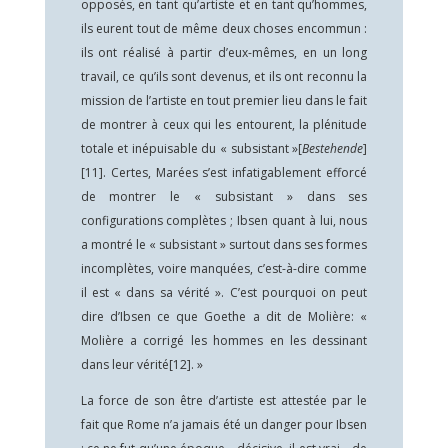
opposés, en tant qu’artiste et en tant qu’hommes,
ils eurent tout de même deux choses encommun :
ils ont réalisé à partir d’eux-mêmes, en un long
travail, ce qu’ils sont devenus, et ils ont reconnu la
mission de l’artiste en tout premier lieu dans le fait
de montrer à ceux qui les entourent, la plénitude
totale et inépuisable du « subsistant »[
Bestehende
]
[11]
. Certes, Marées s’est infatigablement efforcé
de montrer le « subsistant » dans ses
configurations complètes ; Ibsen quant à lui, nous
a montré le « subsistant » surtout dans ses formes
incomplètes, voire manquées, c’est-à-dire comme
il est « dans sa vérité ». C’est pourquoi on peut
dire d’Ibsen ce que Goethe a dit de Molière: «
Molière a corrigé les hommes en les dessinant
dans leur vérité
[12]
. »
La force de son être d’artiste est attestée par le
fait que Rome n’a jamais été un danger pour Ibsen