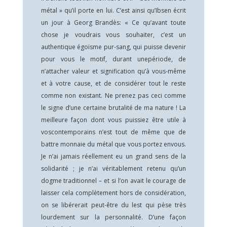
métal » qu’il porte en lui. C’est ainsi qu’Ibsen écrit
un jour à Georg Brandès: « Ce qu’avant toute
chose je voudrais vous souhaiter, c’est un
authentique égoïsme pur-sang, qui puisse devenir
pour vous le motif, durant unepériode, de
n’attacher valeur et signification qu’à vous-même
et à votre cause, et de considérer tout le reste
comme non existant. Ne prenez pas ceci comme
le signe d’une certaine brutalité de ma nature ! La
meilleure façon dont vous puissiez être utile à
voscontemporains n’est tout de même que de
battre monnaie du métal que vous portez envous.
Je n’ai jamais réellement eu un grand sens de la
solidarité ; je n’ai véritablement retenu qu’un
dogme traditionnel – et si l’on avait le courage de
laisser cela complètement hors de considération,
on se libérerait peut-être du lest qui pèse très
lourdement sur la personnalité. D’une façon