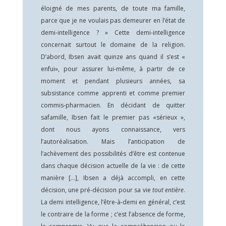
éloigné de mes parents, de toute ma famille,
parce que je ne voulais pas demeurer en l’état de
demi-intelligence ? » Cette demi-intelligence
concernait surtout le domaine de la religion.
D’abord, Ibsen avait quinze ans quand il s’est «
enfui», pour assurer lui-même, à partir de ce
moment et pendant plusieurs années, sa
subsistance comme apprenti et comme premier
commis-pharmacien. En décidant de quitter
safamille, Ibsen fait le premier pas «sérieux »,
dont nous ayons connaissance, vers
l’autoréalisation. Mais l’anticipation de
l’achèvement des possibilités d’être est contenue
dans chaque décision actuelle de la vie : de cette
manière […], Ibsen a déjà accompli, en cette
décision, une pré-décision pour sa vie
tout entière
.
La demi intelligence, l’être-à-demi en général, c’est
le contraire de la forme ; c’est l’absence de forme,