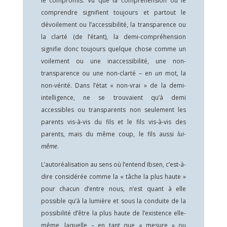
le compromis. Vu que la compréhension ou le
comprendre signifient toujours et partout le
dévoilement ou l’accessibilité, la transparence ou
la clarté (de l’étant), la demi-compréhension
signifie donc toujours quelque chose comme un
voilement ou une inaccessibilité, une non-
transparence ou une non-clarté – en
un
mot, la
non-vérité. Dans l’état « non-vrai » de la demi-
intelligence, ne se trouvaient qu’à demi
accessibles ou transparents non seulement les
parents vis-à-vis du fils et le fils vis-à-vis des
parents, mais du même coup, le fils aussi
lui-
même
.
L’autoréalisation au sens où l’entend Ibsen, c’est-à-
dire considérée comme la « tâche la plus haute »
pour chacun d’entre nous, n’est quant à elle
possible qu’à la lumière et sous la conduite de la
possibilité d’être la plus haute de l’existence elle-
même, laquelle – en tant que « mesure » ou