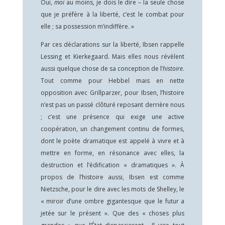
Oui,
moi
au moins, je dois le dire – la seule chose
que je préfère à la liberté, c’est le combat pour
elle ; sa possession m’indiffère. »
Par ces déclarations sur la liberté, Ibsen rappelle
Lessing et Kierkegaard. Mais elles nous révèlent
aussi quelque chose de sa conception de l’
histoire
.
Tout comme pour Hebbel mais en nette
opposition avec Grillparzer, pour Ibsen, l’histoire
n’est pas un passé clôturé reposant derrière nous
; c’est une présence qui exige une active
coopération, un changement continu de formes,
dont le poète dramatique est appelé à vivre et à
mettre en forme, en résonance avec elles, la
destruction et l’édification « dramatiques ». À
propos de l’histoire aussi, Ibsen est comme
Nietzsche, pour le dire avec les mots de Shelley, le
« miroir d’une ombre gigantesque que le futur a
jetée sur le présent ». Que des « choses plus