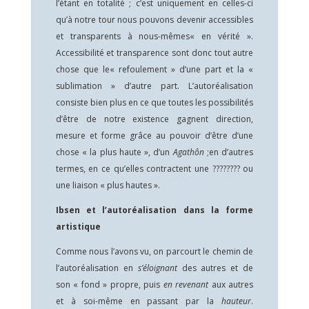
l’étant en totalité ; c’est uniquement en celles-ci
qu’à notre tour nous pouvons devenir accessibles
et transparents à nous-mêmes« en vérité ».
Accessibilité et transparence sont donc tout autre
chose que le« refoulement » d’une part et la «
sublimation » d’autre part. L’autoréalisation
consiste bien plus en ce que toutes les possibilités
d’être de notre existence gagnent direction,
mesure et forme grâce au pouvoir d’être d’une
chose « la plus haute », d’un
Agathôn
;en d’autres
termes, en ce qu’elles contractent une ???????? ou
une liaison « plus hautes ».
Ibsen et l’autoréalisation dans la forme
artistique
Comme nous l’avons vu, on parcourt le chemin de
l’autoréalisation en
s’éloignant
des autres et de
son « fond » propre, puis
en revenant
aux autres
et à soi-même en passant par la
hauteur
.