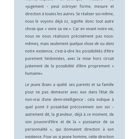
«jugement – peut octroyer forme, mesure et
direction à toutes les autres. Se réaliser soi-même,
nous le voyons déjà ici, signifie donc tout autre
chose que « vivre sa vie ». Car en vivant notre vie,
nous ne nous réalisons précisément pas nous-
mêmes, mais seulement
quelque chose de
ou
dans
notre existence, c’est-à-dire les possibilités d’être
purement hédonistes, avec la mise hors circuit
justement de la possibilité d’être proprement «
humaine».
Le jeune Ibsen a quitté ses parents et sa famille
pour ne pas demeurer avec eux dans l’état de
non-vrai d’une demi-intelligence : cela indique à
quel point il possédait précocement son soi –
autrement dit, la grandeur, déjà à ce moment, de
son pouvoird’être et de la « puissance de sa
personnalité », qui donnaient direction à son
existence. Pour un si jeune homme, cette direction