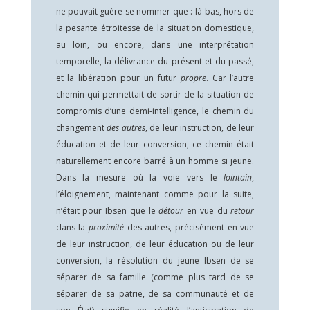
ne pouvait guère se nommer que : là-bas, hors de
la pesante étroitesse de la situation domestique,
au loin, ou encore, dans une interprétation
temporelle, la délivrance du présent et du passé,
et la libération pour un futur
propre
. Car l’autre
chemin qui permettait de sortir de la situation de
compromis d’une demi-intelligence, le chemin du
changement
des autres
, de leur instruction, de leur
éducation et de leur conversion, ce chemin était
naturellement encore barré à un homme si jeune.
Dans la mesure où la voie vers le
lointain
,
l’éloignement, maintenant comme pour la suite,
n’était pour Ibsen que le
détour
en vue du
retour
dans la
proximité
des autres, précisément en vue
de leur instruction, de leur éducation ou de leur
conversion, la résolution du jeune Ibsen de se
séparer de sa famille (comme plus tard de se
séparer de sa patrie, de sa communauté et de