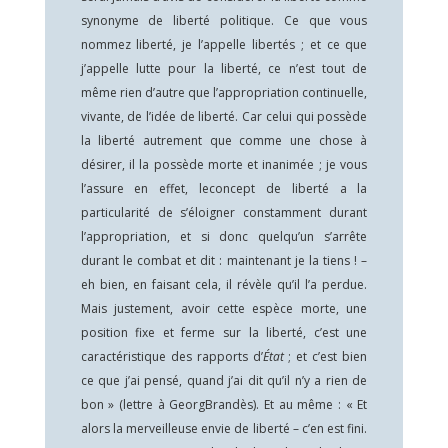
synonyme de liberté politique. Ce que vous
nommez liberté, je l’appelle libertés ; et ce que
j’appelle lutte pour la liberté, ce n’est tout de
même rien d’autre que l’appropriation continuelle,
vivante, de l’idée de liberté. Car celui qui possède
la liberté autrement que comme une chose à
désirer, il la possède morte et inanimée ; je vous
l’assure en effet, leconcept de liberté a la
particularité de s’éloigner constamment durant
l’appropriation, et si donc quelqu’un s’arrête
durant le combat et dit : maintenant je la tiens ! –
eh bien, en faisant cela, il révèle qu’il l’a perdue.
Mais justement, avoir cette espèce morte, une
position fixe et ferme sur la liberté, c’est une
caractéristique des rapports d’
État
; et c’est bien
ce que j’ai pensé, quand j’ai dit qu’il n’y a rien de
bon » (lettre à GeorgBrandès). Et au même : « Et
alors la merveilleuse envie de liberté – c’en est fini.