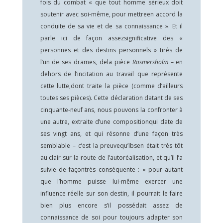
fois du combat « que tout homme sérieux doit
soutenir avec soi-même, pour mettreen accord la
conduite de sa vie et de sa connaissance ». Et il
parle ici de façon assezsignificative des «
personnes et des destins personnels » tirés de
l’un de ses drames, dela pièce
Rosmersholm
– en
dehors de l’incitation au travail que représente
cette lutte,dont traite la pièce (comme d’ailleurs
toutes ses pièces). Cette déclaration datant de ses
cinquante-neuf ans, nous pouvons la confronter à
une autre, extraite d’une compositionqui date de
ses vingt ans, et qui résonne d’une façon très
semblable – c’est la preuvequ’Ibsen était très tôt
au clair sur la route de l’autoréalisation, et qu’il l’a
suivie de façontrès conséquente : « pour autant
que l’homme puisse lui-même exercer une
influence réelle sur son destin, il pourrait le faire
bien plus encore s’il possédait assez de
connaissance de soi pour toujours adapter son