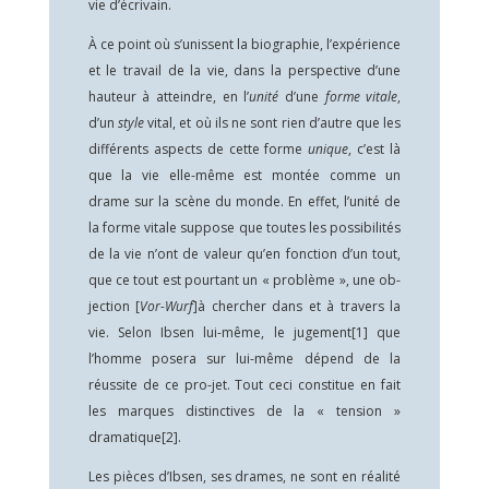
vie d’écrivain.
À ce point où s’unissent la biographie, l’expérience
et le travail de la vie, dans la perspective d’une
hauteur à atteindre, en l’
unité
d’une
forme vitale
,
d’un
style
vital, et où ils ne sont rien d’autre que les
différents aspects de cette forme
unique
, c’est là
que la vie elle-même est montée comme un
drame sur la scène du monde. En effet, l’unité de
la forme vitale suppose que toutes les possibilités
de la vie n’ont de valeur qu’en fonction d’un tout,
que ce tout est pourtant un « problème », une ob-
jection [
Vor-Wurf
]à chercher dans et à travers la
vie. Selon Ibsen lui-même, le jugement
[1]
que
l’homme posera sur lui-même dépend de la
réussite de ce pro-jet. Tout ceci constitue en fait
les marques distinctives de la « tension »
dramatique
[2]
.
Les pièces d’Ibsen, ses drames, ne sont en réalité