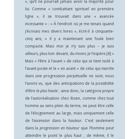
», qu’il ne pourrait jamais avoir la majorité pour
lui. Comme « combattant spirituel en première
ligne », il se trouvait dans une « avancée
incessante » : « À l’endroit où je me tenais quand
j’écrivais mes divers livres », écrit-il à cinquante-
cinq ans, « il y a maintenant une foule bien
compacte. Mais moi je n’y suis plus – je suis
ailleurs, plus loin devant, du moins je l’espère.
[6]
»
Mais « l’être à l’avant » de celui qui
se tient
isolé à
l’avant-poste et le « en avant » de celui qui
marche
dans une progression perpétuelle ne sont, nous
l’avons vu, que des anticipations de la possibilité
d’être
la plus haute
; ainsi donc, la catégorie
propre
de l’autoréalisation chez Ibsen, comme chez tout
homme au sens plein du terme, ne peut être celle
de l’éloignement au large, mais uniquement celle
de l’
ascension
dans la
hauteur
. C’est seulement
dans la
progression en hauteur
que l’homme peut
atteindre le point le plus haut ; de même, il le