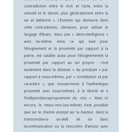
contradiction entre le mot et l’acte, entre la
volonté et le devoir, plus généralement entre la
vie et lathéorie ». L’homme qui demeure dans
cette contradiction, demeure, pour utiliser le
langage d’Ibsen, dans une « demi-intelligence »
avec lui-même. Ainsi, ce qui vaut pour
l’éloignement et la proximité par rapport à la
patrie, est valable aussi pour l’éloignementet la
proximité par rapport au soi propre : c’est
seulement dans la
distance
« du presbyte » par
rapport à nous-mêmes, par « constitution et par
caractère », que nousarrivons à l’authentique
proximité avec nous-mêmes, à la liberté et à
l’indépendanceproprement du «Soi ». Mais ici
encore, le
retour-vers-
(soi-même) n’est possible
que sur le chemin
escarpé
sur la
hauteur
, dans la
transcendance
au-delà de soi
dans
lacommunication ou la rencontre d’amour avec