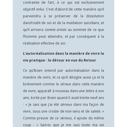
contrainte de l’art, à ce qui est exclusivement
objectif enlui. C’est d’abord de cette manière qu’il
parviendra à se préserver de la dissolution
dansl’oubli de soi et de la mutilation suicidaire, et
qu’il arrivera
comme artiste
au sommet de ce que
l’homme peut atteindre, et par conséquent à la
réalisation effective de soi.
L’autoréalisation dans la manière de vivre la
vie pratique : le détour en vue du Retour
Ce qu’Ibsen entend par autoréalisation dans la
manière de vivre, et ce qu’il désigne aussi ça et là
brièvement comme le
sérieux
dans cette manière
de vivre, apparaît à nouveau dans une lettre à son
ami, écrite par Ibsen quand il avait trente-neuf ans
: « Je sais que j’ai été sérieux dans ma façon de
vivre, sous une croûte de non-sens et de saleté. »
Comme preuve de ce sérieux, il ajoute du même
coup : « Sais-tu que je me suis toute ma vie