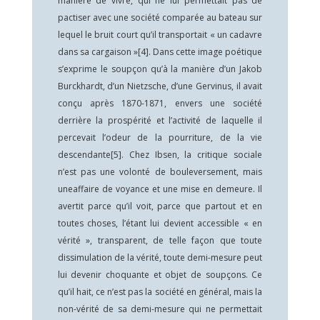
manière de vivre, qui ne lui permettait pas de
pactiser avec une société comparée au bateau sur
lequel le bruit court qu’il transportait « un cadavre
dans sa cargaison »
[4]
. Dans cette image poétique
s’exprime le soupçon qu’à la manière d’un Jakob
Burckhardt, d’un Nietzsche, d’une Gervinus, il avait
conçu après 1870-1871, envers une société
derrière la prospérité et l’activité de laquelle il
percevait l’odeur de la pourriture, de la vie
descendante
[5]
. Chez Ibsen, la critique sociale
n’est pas une volonté de bouleversement, mais
uneaffaire de voyance et une mise en demeure. Il
avertit parce qu’il voit, parce que partout et en
toutes choses, l’étant lui devient accessible « en
vérité », transparent, de telle façon que toute
dissimulation de la vérité, toute demi-mesure peut
lui devenir choquante et objet de soupçons. Ce
qu’il hait, ce n’est pas la société en général, mais la
non-vérité de sa demi-mesure qui ne permettait