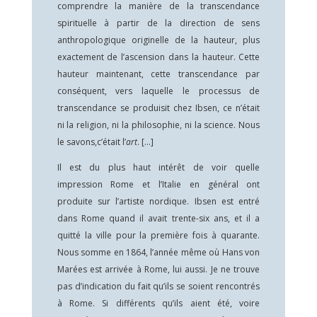
comprendre la manière de la transcendance
spirituelle à partir de la direction de sens
anthropologique originelle de la hauteur, plus
exactement de l’ascension dans la hauteur. Cette
hauteur maintenant, cette transcendance par
conséquent, vers laquelle le processus de
transcendance se produisit chez Ibsen, ce n’était
ni la religion, ni la philosophie, ni la science. Nous
le savons,c’était l’
art
. […]
Il est du plus haut intérêt de voir quelle
impression Rome et l’Italie en général ont
produite sur l’artiste nordique. Ibsen est entré
dans Rome quand il avait trente-six ans, et il a
quitté la ville pour la première fois à quarante.
Nous somme en 1864, l’année même où Hans von
Marées est arrivée à Rome, lui aussi. Je ne trouve
pas d’indication du fait qu’ils se soient rencontrés
à Rome. Si différents qu’ils aient été, voire