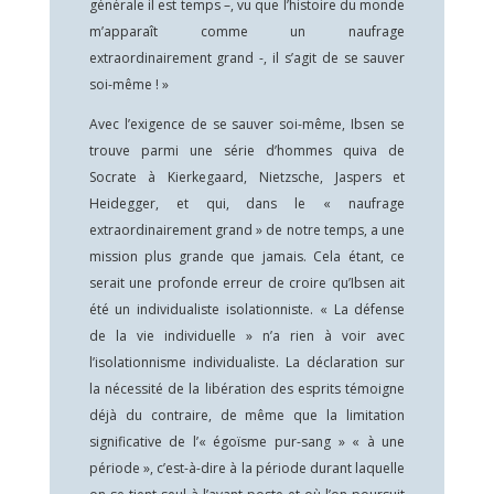
générale il est temps –, vu que l’histoire du monde
m’apparaît comme un naufrage
extraordinairement grand -, il s’agit de se sauver
soi-même ! »
Avec l’exigence de se sauver soi-même, Ibsen se
trouve parmi une série d’hommes quiva de
Socrate à Kierkegaard, Nietzsche, Jaspers et
Heidegger, et qui, dans le « naufrage
extraordinairement grand » de notre temps, a une
mission plus grande que jamais. Cela étant, ce
serait une profonde erreur de croire qu’Ibsen ait
été un individualiste isolationniste. « La défense
de la vie individuelle » n’a rien à voir avec
l’isolationnisme individualiste. La déclaration sur
la nécessité de la libération des esprits témoigne
déjà du contraire, de même que la limitation
significative de l’« égoïsme pur-sang » « à une
période », c’est-à-dire à la période durant laquelle