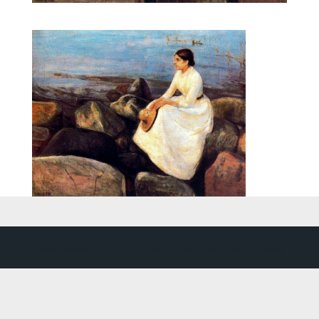
Création web
DDLX Multimedia
| Propulsé par
WordPress