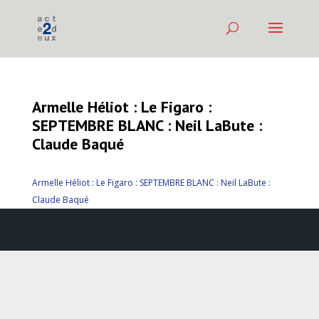
Armelle Héliot : Le Figaro :
SEPTEMBRE BLANC : Neil LaBute :
Claude Baqué
Armelle Héliot : Le Figaro : SEPTEMBRE BLANC : Neil LaBute :
Claude Baqué
Création web
DDLX Multimedia
| Propulsé par
WordPress