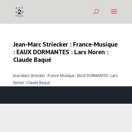
Jean-Marc Striecker : France-Musique
: EAUX DORMANTES : Lars Noren :
Claude Baqué
Jean-Marc Striecker : France-Musique : EAUX DORMANTES : Lars
Noren : Claude Baqué
Création web
DDLX Multimedia
| Propulsé par
WordPress