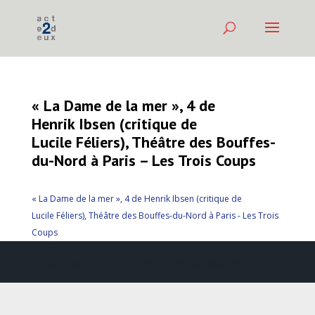
« La Dame de la mer », 4 de
Henrik Ibsen (critique de
Lucile Féliers), Théâtre des Bouffes-
du-Nord à Paris – Les Trois Coups
« La Dame de la mer », 4 de Henrik Ibsen (critique de
Lucile Féliers), Théâtre des Bouffes-du-Nord à Paris - Les Trois
Coups
Création web
DDLX Multimedia
| Propulsé par
WordPress