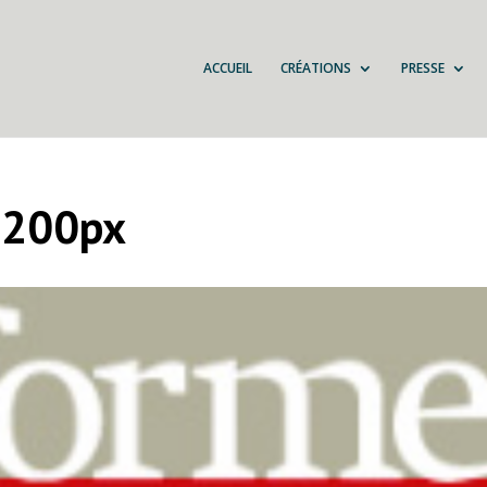
ACCUEIL
CRÉATIONS
PRESSE
-200px