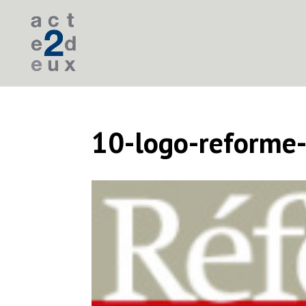
10-logo-reforme