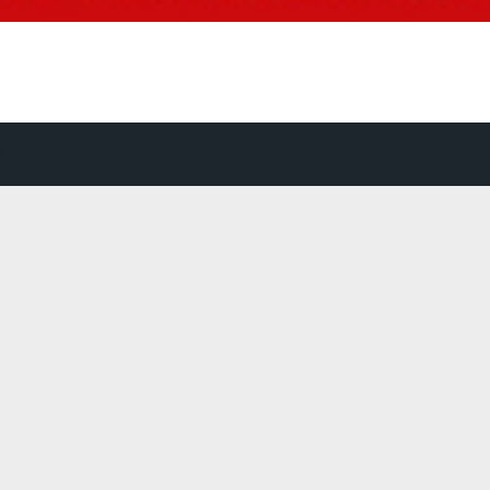
Press