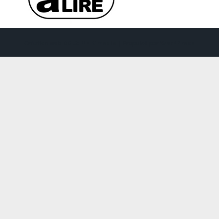
Création web
DDLX Multimedia
| Propulsé par
WordPress