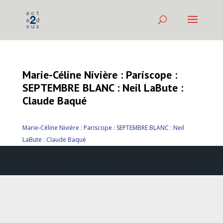
Marie-Céline Nivière : Pariscope :
SEPTEMBRE BLANC : Neil LaBute :
Claude Baqué
Marie-Céline Nivière : Pariscope : SEPTEMBRE BLANC : Neil
LaBute : Claude Baqué
Création web
DDLX Multimedia
| Propulsé par
WordPress