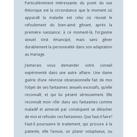
Particulièrement intéressante du point du vue
théorique est la circonstance que le moment où
apparaît la maladie est celui où réussit le
refoulement du bien-aimé gênant, après la
première naissance; à ce moment-là, l’orgasme
sexuel s’est émancipé, mais sans gêner
durablement la personnalité dans son adaptation
au mariage.
J’aimerais vous demander votre conseil
expérimenté dans une autre affaire. Une dame
guérie d’une névrose obsessionnelle fait de moi
l’objet de ses fantasmes sexuels excessifs, qu’elle
reconnaît, et qui lui pèsent sérieusement. Elle
reconnaît mon rôle dans ses fantasmes comme
maladif et aimerait par conséquent se détacher
de moi et refouler ces fantasmes. Que faut-il faire?
Faut-il poursuivre le traitement, qui procure à la
patiente, elle l’avoue, un plaisir voluptueux, ou