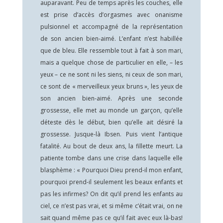
auparavant. Peu de temps après les couches, elle
est prise d’accès d’orgasmes avec onanisme
pulsionnel et accompagné de la représentation
de son ancien bien-aimé. L’enfant n’est habillée
que de bleu. Elle ressemble tout à fait à son mari,
mais a quelque chose de particulier en elle, – les
yeux – ce ne sont ni les siens, ni ceux de son mari,
ce sont de « merveilleux yeux bruns », les yeux de
son ancien bien-aimé. Après une seconde
grossesse, elle met au monde un garçon, qu’elle
déteste dès le début, bien qu’elle ait désiré la
grossesse. Jusque-là Ibsen. Puis vient l’antique
fatalité. Au bout de deux ans, la fillette meurt. La
patiente tombe dans une crise dans laquelle elle
blasphème : « Pourquoi Dieu prend-il mon enfant,
pourquoi prend-il seulement les beaux enfants et
pas les infirmes? On dit qu’il prend les enfants au
ciel, ce n’est pas vrai, et si même c’était vrai, on ne
sait quand même pas ce qu’il fait avec eux là-bas!