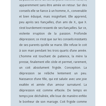
apparemment sans être aimée en retour. Sur des
conseils elle se fiance à un homme, A., convenable
et bien éduqué, mais insignifiant. Elle apprend,
peu après ses fiançailles, d’un ami de X., que X.
s’est lourdement ressenti de ses fiançailles. Sur ce,
violente irruption de la passion. Profonde
dépression; ce n’est que sur les conseils insistants
de ses parents qu’elle se marie. Elle refuse le coït
à son mari pendant les trois quarts d’une année.
L’homme est touchant de patience, la mère la
presse, finalement elle cède et permet, rarement,
un coït absolument frigide. Conception. La
dépression se relâche lentement un peu.
Naissance d’une fille, qui est saluée avec une joie
exaltée et aimée d’un amour surnaturel. La
dépression est comme effacée. De temps en
temps joie déchaînée, elle loue de manière enflée
le bonheur de son mariage. Coït frigide comme