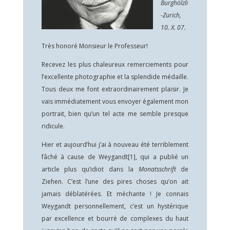
Burghölzli
-Zurich,
10. X. 07.
Très honoré Monsieur le Professeur!
Recevez les plus chaleureux remerciements pour
l’excellente photographie et la splendide médaille.
Tous deux me font extraordinairement plaisir. Je
vais immédiatement vous envoyer également mon
portrait, bien qu’un tel acte me semble presque
ridicule.
Hier et aujourd’hui j’ai à nouveau été terriblement
fâché à cause de Weygandt
[1]
, qui a publié un
article plus qu’idiot dans la
Monatsschrift
de
Ziehen. C’est l’une des pires choses qu’on ait
jamais déblatérées. Et méchante ! Je connais
Weygandt personnellement, c’est un hystérique
par excellence et bourré de complexes du haut