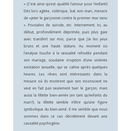
» (C’est ainsi qu’est qualifié l’amour pour l’enfant!)
Dès lors agitée, colérique, bat son mari, menace
de «jeter le garçonnet contre le premier mur venu
». Poussées de suicide, etc. Internement. Ici, au
début, profondément déprimée, puis plus gaie
avec transfert sur moi, parce que j’ai les yeux
bruns et une haute stature. Au moment où
l’analyse touche à la sexualité refoulée pendant
son mariage, soudaine irruption d’une violente
excitation sexuelle, qui se calme après quelques
heures. Les rêves sont intéressants dans la
mesure où ils montrent que son inconscient ne
veut en fait pas seulement tuer le garçon, mais
aussi la fillette bien-aimée (en tant qu’enfants du
mari?); la fillette semble n’être qu’une figure
symbolique du bien-aimé. Il me semble que nous
sommes dans ce cas décidément devant une
causalité psychogène.