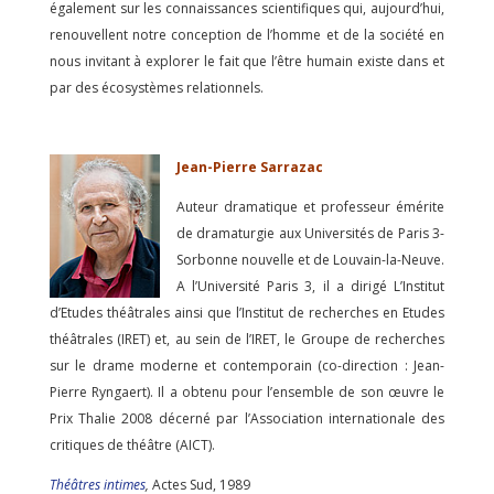
également sur les connaissances scientifiques qui, aujourd’hui,
renouvellent notre conception de l’homme et de la société en
nous invitant à explorer le fait que l’être humain existe dans et
par des écosystèmes relationnels.
Jean-Pierre Sarrazac
Auteur dramatique et professeur émérite
de dramaturgie aux Universités de Paris 3-
Sorbonne nouvelle et de Louvain-la-Neuve.
A l’Université Paris 3, il a dirigé L’Institut
d’Etudes théâtrales ainsi que l’Institut de recherches en Etudes
théâtrales (IRET) et, au sein de l’IRET, le Groupe de recherches
sur le drame moderne et contemporain (co-direction : Jean-
Pierre Ryngaert). Il a obtenu pour l’ensemble de son œuvre le
Prix Thalie 2008 décerné par l’Association internationale des
critiques de théâtre (AICT).
Théâtres intimes
,
Actes Sud, 1989