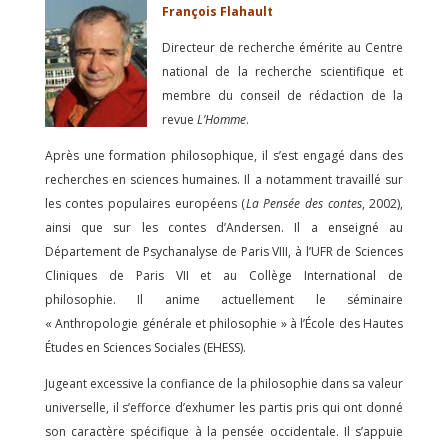
François Flahault
Directeur de recherche émérite au Centre
national de la recherche scientifique et
membre du conseil de rédaction de la
revue
L’Homme
.
Après une formation philosophique, il s’est engagé dans des
recherches en sciences humaines. Il a notamment travaillé sur
les contes populaires européens (
La Pensée des contes
, 2002),
ainsi que sur les contes d’Andersen. Il a enseigné au
Département de Psychanalyse de Paris VIII, à l’UFR de Sciences
Cliniques de Paris VII et au Collège International de
philosophie. Il anime actuellement le séminaire
« Anthropologie générale et philosophie » à l’École des Hautes
Études en Sciences Sociales (EHESS).
Jugeant excessive la confiance de la philosophie dans sa valeur
universelle, il s’efforce d’exhumer les partis pris qui ont donné
son caractère spécifique à la pensée occidentale. Il s’appuie