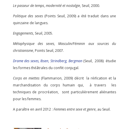
Le passeur de temps
,
modernité et nostalgie
, Seuil, 2000.
Politique des sexes
(Points Seuil, 2009) a été traduit dans une
quinzaine de langues.
Engagements
, Seuil, 2005.
Métaphysique des sexes, Masculin/Féminin aux sources du
christianisme
, Points Seuil, 2007.
Drame des sexes,
Ibsen, Strindberg, Bergman
(Seuil, 2008) étudie
les formes théâtrales du conflit conjugal.
Corps en miettes
(Flammarion, 2009) décrit la réification et la
marchandisation du corps humain qui, à travers les
techniques de procréation, sont particulièrement aliénantes
pour les femmes.
A paraître en avril 2012 :
Femmes entre sexe et genre
, au Seuil.