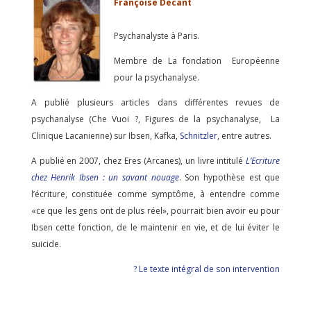
Françoise Decant
Psychanalyste à Paris.
Membre de La fondation Européenne
pour la psychanalyse.
A publié plusieurs articles dans différentes revues de
psychanalyse (Che Vuoi ?, Figures de la psychanalyse, La
Clinique Lacanienne) sur Ibsen, Kafka,
Schnitzler
, entre autres.
A publié en 2007, chez Eres (Arcanes), un livre intitulé
L’Ecriture
chez Henrik Ibsen : un savant nouage
. Son hypothèse est que
l’écriture, constituée comme symptôme, à entendre comme
«ce que les gens ont de plus réel», pourrait bien avoir eu pour
Ibsen cette fonction, de le maintenir en vie, et de lui éviter le
suicide.
? Le texte intégral de son intervention