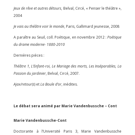
Jeux de rêve et autres détours
, Belval, Circé, « Penser le théâtre »,
2004
Je vais au théâtre voir le monde
, Paris, Gallimard jeunesse, 2008
A paraître au Seuil, coll. Poétique, en novembre 2012 :
Poétique
du drame moderne- 1880-2010
Dernières pièces :
Théâtre 1, L’Enfant-roi, Le Mariage des morts, Les Inséparables, La
Passion du jardinier
, Belval, Circé, 2007.
Ajax/retour(s
) et
La Boule d’or
, inédites.
Le débat sera animé par Marie Vandenbussche – Cont
Marie Vandenbussche-Cont
Doctorante à l’Université Paris 3, Marie Vandenbussche