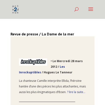
Revue de presse / La Dame de la mer
•
Le Mercredi 28
mars
2012 /
Les
Inrockuptibles
/ Hugues Le Tanneur
La chanteuse Camille interprète Ellida, l’héroïne
hantée d’une des pièces les plus attachantes, mais
aussi les plus énigmatiques d’Ibsen.
? lire la suite…
________________________________________________