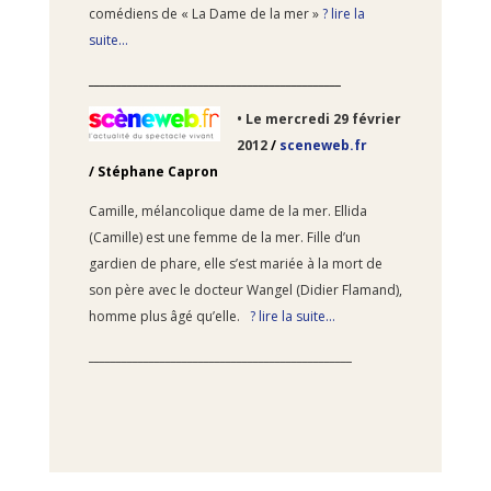
comédiens de « La Dame de la mer »
? lire la
suite…
______________________________________________
• Le
mercredi 29 février
2012
/
sceneweb.fr
/
Stéphane Capron
Camille, mélancolique dame de la mer. Ellida
(Camille) est une femme de la mer. Fille d’un
gardien de phare, elle s’est mariée à la mort de
son père avec le docteur Wangel (Didier Flamand),
homme plus âgé qu’elle.
? lire la suite…
________________________________________________