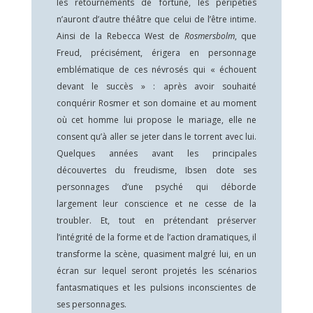
les retournements de fortune, les péripéties
n’auront d’autre théâtre que celui de l’être intime.
Ainsi de la Rebecca West de
Rosmersbolm
, que
Freud, précisément, érigera en personnage
emblématique de ces névrosés qui « échouent
devant le succès » : après avoir souhaité
conquérir Rosmer et son domaine et au moment
où cet homme lui propose le mariage, elle ne
consent qu’à aller se jeter dans le torrent avec lui.
Quelques années avant les principales
découvertes du freudisme, Ibsen dote ses
personnages d’une psyché qui déborde
largement leur conscience et ne cesse de la
troubler. Et, tout en prétendant préserver
l’intégrité de la forme et de l’action dramatiques, il
transforme la scène, quasiment malgré lui, en un
écran sur lequel seront projetés les scénarios
fantasmatiques et les pulsions inconscientes de
ses personnages.