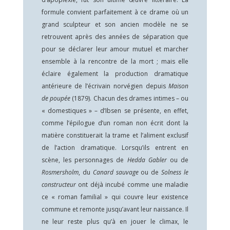
formule convient parfaitement à ce drame où un
grand sculpteur et son ancien modèle ne se
retrouvent après des années de séparation que
pour se déclarer leur amour mutuel et marcher
ensemble à la rencontre de la mort ; mais elle
éclaire également la production dramatique
antérieure de l’écrivain norvégien depuis
Maison
de poupée
(1879). Chacun des drames intimes – ou
« domestiques » – d’Ibsen se présente, en effet,
comme l’épilogue d’un roman non écrit dont la
matière constituerait la trame et l’aliment exclusif
de l’action dramatique. Lorsqu’ils entrent en
scène, les personnages de
Hedda Gabler
ou de
Rosmersholm
, du
Canard sauvage
ou de
Solness le
constructeur
ont déjà incubé comme une maladie
ce « roman familial » qui couvre leur existence
commune et remonte jusqu’avant leur naissance. Il
ne leur reste plus qu’à en jouer le climax, le