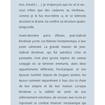
moi, Arnold ( … ). Je m’aperçois que toi et la vie…
vous n’êtes que des cadavres au tombeau…
comme je le fus moi-même »), et ce leitmotiv
structure le drame, lui confère sa structure spatio-
temporelle.
Avant-dernière pièce d’Ibsen, Jean-Gabriel
Borkman porte ces thèmes fondamentaux à leur
point culminant. La grande maison de Jean-
Gabriel Borkman, qui fut autrefois riche et
puissante, n’est plus qu’une espèce de caveau
conjugal où se tiennent emmurés, dans deux
appartements différents, l’ex-banquier et son
épouse Gunhild. Depuis de longues années, les
époux ruminent séparément à huis clos la chute
de leur empire et de leur maison. Lorsque
Borkman a la velléité de sortir de son
enfermement volontaire, de renouer avec la vie en
reprenant ce combat financier messianique qui