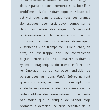
dans le passé et dans l’intériorité. C’est bien là le
problème de la forme dramatique chez Ibsen’. » Il
est vrai que, dans presque tous ses drames
domestiques, Ibsen croit devoir compenser le
déficit en action dramatique qu’engendrent
l’intériorisation et la rétrospection par un
mouvement et une construction dramatiques
« scribéens » en trompe-l’œil. Quelquefois, en
effet, on est frappé par une contradiction
flagrante entre la forme et la matière du drame :
rythmes antagoniques du travail intérieur de
remémoration et du carrousel endiablé de
personnages qui, dans
Hedda Gabler
, ne font
qu’entrer et sortir; antinomie de la multiplication
et de la succession rapide des scènes avec la
lenteur obligée des conversations… Il n’en reste
pas moins que la critique de Szondi, trop
prompte à démêler une crise définitive de la