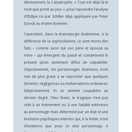
dénouement, la Catastrophe. « Tout est déjà là et
n’est que porté au jour », pour reprendre l’analyse
d’Œdipe roi par Schiller déjà appliquée par Peter
Szondi au drame ibsénien.
Cependant, dans la dramaturgie ibsénienne, à la
différence de la sophocléenne, ce sont moins des
faits – comme avoir tué son père et épousé sa
mère – qui émergent du passé et contaminent le
présent qu’un sentiment diffus de culpabilité.
Objectivement, les personnages ibséniens n’ont
rien de plus grave à se reprocher que quelques
lâchetés, négligences ou malversations ordinaires.
Subjectivement, ils se sentent coupables au
dernier degré. Chez Ibsen, le tragique n’est pas
relié à un événement ou à une fatalité extérieurs
au personnage mais déterminé par un état et une
évolution psychiques internes qui, à la limite, n’ont
d’existence que pour ce seul personnage. A