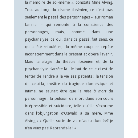
la mémoire de soi-même », constate Mme Alving.
Tout au long du drame ibsénien, ce n’est pas
seulement le passé des personnages – leur roman
familial – qui remonte à la conscience des
personnages, mais, comme dans une
psychanalyse, ce qui, dans ce passé, fait sens, ce
qui a été refoulé et, du même coup, se répète
inconsciemment dans le présent et obère l’avenir.
Mais l’analogie du théâtre ibsénien et de la
psychanalyse s’arrête là : le but de celle-ci est de
tenter de rendre à la vie ses patients ; la tension
de celui-là, théâtre du tragique domestique et
intime, ne saurait être que la
mise à mort
du
personnage : la pulsion de mort dans son cours
irrépressible et suicidaire, telle qu’elle s’exprime
dans l’objurgation d’Oswald à sa mère, Mme
Alving : « Quelle sorte de vie m’as-tu donnée? je
n’en veux pas! Reprends-la ! «