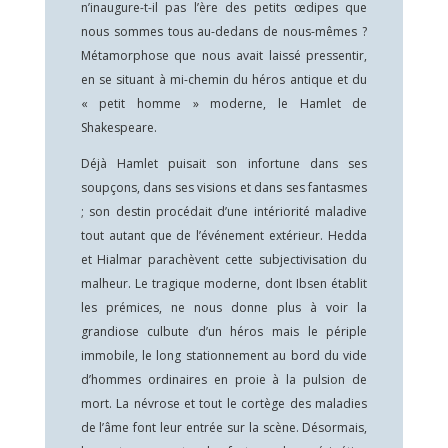
n’inaugure-t-il pas l’ère des petits œdipes que
nous sommes tous au-dedans de nous-mêmes ?
Métamorphose que nous avait laissé pressentir,
en se situant à mi-chemin du héros antique et du
« petit homme » moderne, le Hamlet de
Shakespeare.
Déjà Hamlet puisait son infortune dans ses
soupçons, dans ses visions et dans ses fantasmes
; son destin procédait d’une intériorité maladive
tout autant que de l’événement extérieur. Hedda
et Hialmar parachèvent cette subjectivisation du
malheur. Le tragique moderne, dont Ibsen établit
les prémices, ne nous donne plus à voir la
grandiose culbute d’un héros mais le périple
immobile, le long stationnement au bord du vide
d’hommes ordinaires en proie à la pulsion de
mort. La névrose et tout le cortège des maladies
de l’âme font leur entrée sur la scène. Désormais,