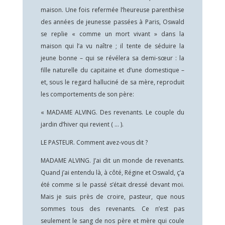
maison. Une fois refermée l’heureuse parenthèse
des années de jeunesse passées à Paris, Oswald
se replie « comme un mort vivant » dans la
maison qui l’a vu naître ; il tente de séduire la
jeune bonne – qui se révélera sa demi-sœur : la
fille naturelle du capitaine et d’une domestique –
et, sous le regard halluciné de sa mère, reproduit
les comportements de son père:
« MADAME ALVING. Des revenants. Le couple du
jardin d’hiver qui revient ( … ).
LE PASTEUR. Comment avez-vous dit ?
MADAME ALVING. J’ai dit un monde de revenants.
Quand j’ai entendu là, à côté, Régine et Oswald, ç’a
été comme si le passé s’était dressé devant moi.
Mais je suis près de croire, pasteur, que nous
sommes tous des revenants. Ce n’est pas
seulement le sang de nos père et mère qui coule