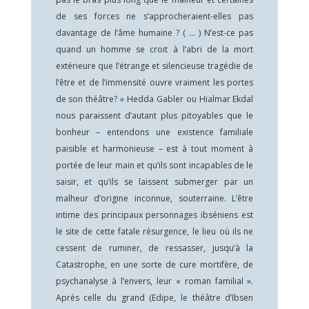
de ses forces ne s’approcheraient-elles pas
davantage de l’âme humaine ? ( … ) N’est-ce pas
quand un homme se croit à l’abri de la mort
extérieure que l’étrange et silencieuse tragédie de
l’être et de l’immensité ouvre vraiment les portes
de son théâtre? » Hedda Gabler ou Hialmar Ekdal
nous paraissent d’autant plus pitoyables que le
bonheur – entendons une existence familiale
paisible et harmonieuse – est à tout moment à
portée de leur main et qu’ils sont incapables de le
saisir, et qu’ils se laissent submerger par un
malheur d’origine inconnue, souterraine. L’être
intime des principaux personnages ibséniens est
le site de cette fatale résurgence, le lieu où ils ne
cessent de ruminer, de ressasser, jusqu’à la
Catastrophe, en une sorte de cure mortifère, de
psychanalyse à l’envers, leur « roman familial ».
Après celle du grand (Edipe, le théâtre d’Ibsen