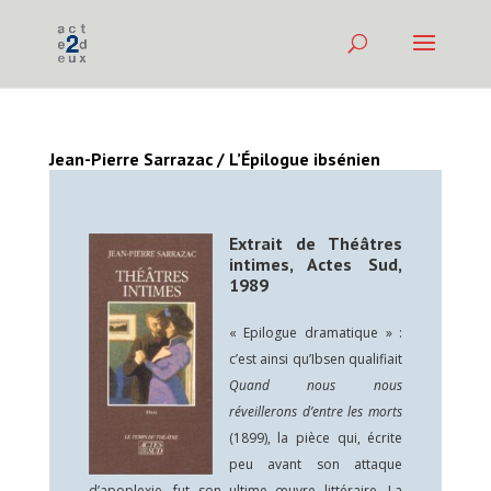
Jean-Pierre Sarrazac / L’Épilogue ibsénien
Extrait de Théâtres
intimes, Actes Sud,
1989
« Epilogue dramatique » :
c’est ainsi qu’Ibsen qualifiait
Quand nous nous
réveillerons d’entre les morts
(1899), la pièce qui, écrite
peu avant son attaque
d’apoplexie, fut son ultime œuvre littéraire. La