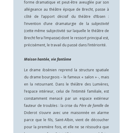
forme dramatique et peut-être aveuglée par son
allégeance au théâtre épique de Brecht, passe à
côté de l’apport décisif du théâtre d’Ibsen :
l’invention d’une dramaturgie de la
subjectivité
(cette même subjectivité sur laquelle le théâtre de
Brecht fera l’impasse) dont le ressort principal est,
précisément, le travail du passé dans l’intériorité.
Maison hantée, vie fantôme
Le drame ibsénien reprend la structure spatiale
du drame bourgeois – le fameux « salon » -, mais
en la retournant. Dans le théâtre des Lumières,
l’espace intérieur, celui de l’intimité familiale, est
constamment menacé par un espace extérieur
fauteur de troubles : la crise du
Père de famille
de
Diderot s’ouvre avec une maisonnée en alarme
parce que le fils, Saint-Albin, vient de découcher
pour la première fois, et elle ne se résoudra que