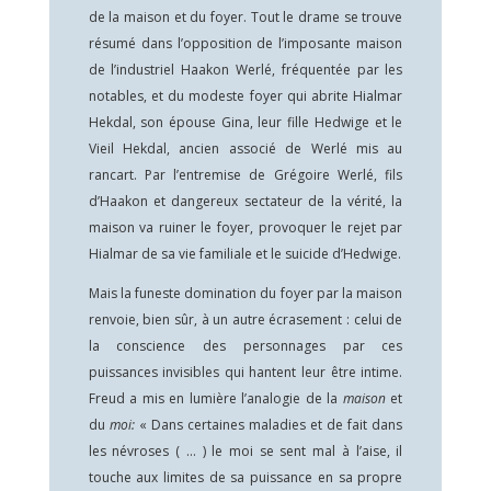
de la maison et du foyer. Tout le drame se trouve
résumé dans l’opposition de l’imposante maison
de l’industriel Haakon Werlé, fréquentée par les
notables, et du modeste foyer qui abrite Hialmar
Hekdal, son épouse Gina, leur fille Hedwige et le
Vieil Hekdal, ancien associé de Werlé mis au
rancart. Par l’entremise de Grégoire Werlé, fils
d’Haakon et dangereux sectateur de la vérité, la
maison va ruiner le foyer, provoquer le rejet par
Hialmar de sa vie familiale et le suicide d’Hedwige.
Mais la funeste domination du foyer par la maison
renvoie, bien sûr, à un autre écrasement : celui de
la conscience des personnages par ces
puissances invisibles qui hantent leur être intime.
Freud a mis en lumière l’analogie de la
maison
et
du
moi:
« Dans certaines maladies et de fait dans
les névroses ( … ) le moi se sent mal à l’aise, il
touche aux limites de sa puissance en sa propre