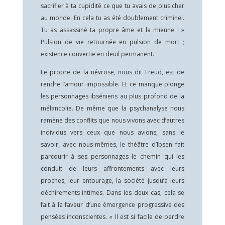
sacrifier à ta cupidité ce que tu avais de plus cher
au monde. En cela tu as été doublement criminel.
Tu as assassiné ta propre âme et la mienne ! »
Pulsion de vie retournée en pulsion de mort ;
existence convertie en deuil permanent.
Le propre de la névrose, nous dit Freud, est de
rendre l’amour impossible. Et ce manque plonge
les personnages ibséniens au plus profond de la
mélancolie. De même que la psychanalyse nous
ramène des conflits que nous vivons avec d’autres
individus vers ceux que nous avions, sans le
savoir, avec nous-mêmes, le théâtre d’Ibsen fait
parcourir à ses personnages le chemin qui les
conduit de leurs affrontements avec leurs
proches, leur entourage, la société jusqu’à leurs
déchirements intimes. Dans les deux cas, cela se
fait à la faveur d’une émergence progressive des
pensées inconscientes. « Il est si facile de perdre