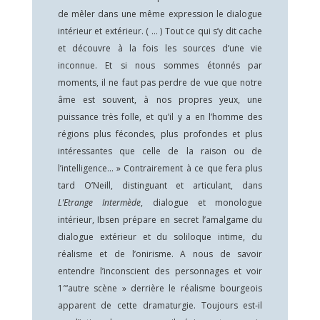
de mêler dans une même expression le dialogue
intérieur et extérieur. ( … ) Tout ce qui s’y dit cache
et découvre à la fois les sources d’une vie
inconnue. Et si nous sommes étonnés par
moments, il ne faut pas perdre de vue que notre
âme est souvent, à nos propres yeux, une
puissance très folle, et qu’il y a en l’homme des
régions plus fécondes, plus profondes et plus
intéressantes que celle de la raison ou de
l’intelligence… » Contrairement à ce que fera plus
tard O’Neill, distinguant et articulant, dans
L’Etrange Intermède
, dialogue et monologue
intérieur, Ibsen prépare en secret l’amalgame du
dialogue extérieur et du soliloque intime, du
réalisme et de l’onirisme. A nous de savoir
entendre l’inconscient des personnages et voir
1″‘autre scène » derrière le réalisme bourgeois
apparent de cette dramaturgie. Toujours est-il