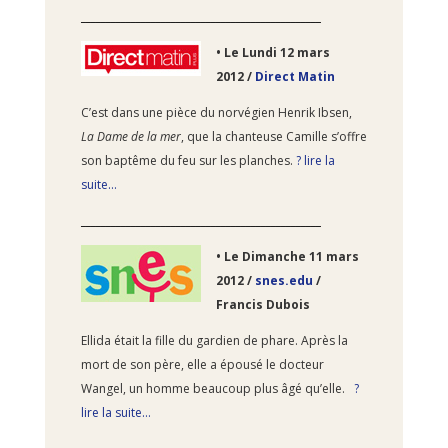
________________________________________________
•
Le Lundi 12
mars
2012 /
Direct Matin
C’est dans une pièce du norvégien Henrik Ibsen,
La Dame de la mer
, que la chanteuse Camille s’offre
son baptême du feu sur les planches.
? lire la
suite…
________________________________________________
•
Le Dimanche 11
mars
2012 /
snes.edu
/
Francis Dubois
Ellida était la fille du gardien de phare. Après la
mort de son père, elle a épousé le docteur
Wangel, un homme beaucoup plus âgé qu’elle.
?
lire la suite…