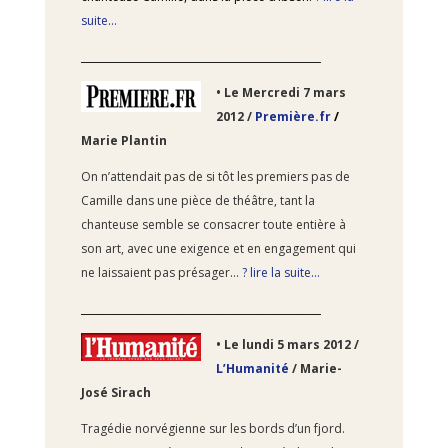
suite…
________________________________________________
• Le Mercredi 7
mars
2012 /
Première.fr
/
Marie Plantin
On n’attendait pas de si tôt les premiers pas de
Camille dans une pièce de théâtre, tant la
chanteuse semble se consacrer toute entière à
son art, avec une exigence et en engagement qui
ne laissaient pas présager…
? lire la suite…
________________________________________________
• Le lundi 5
mars 2012 /
L’Humanité
/ Marie-
José Sirach
Tragédie norvégienne sur les bords d’un fjord.