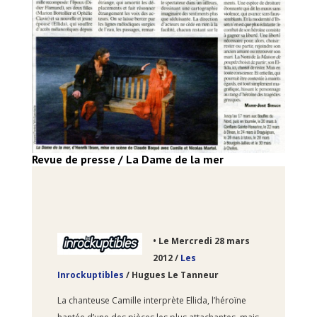
Revue de presse / La Dame de la mer
•
Le Mercredi 28
mars
2012 /
Les
Inrockuptibles
/ Hugues Le Tanneur
La chanteuse Camille interprète Ellida, l’héroïne