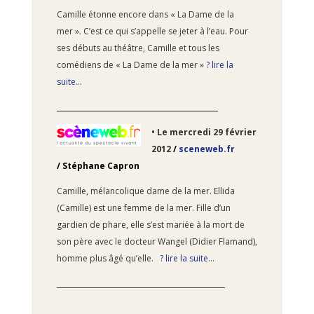
Camille étonne encore dans « La Dame de la
mer ». C’est ce qui s’appelle se jeter à l’eau. Pour
ses débuts au théâtre, Camille et tous les
comédiens de « La Dame de la mer »
? lire la
suite…
______________________________________________
• Le
mercredi 29 février
2012
/
sceneweb.fr
/
Stéphane Capron
Camille, mélancolique dame de la mer. Ellida
(Camille) est une femme de la mer. Fille d’un
gardien de phare, elle s’est mariée à la mort de
son père avec le docteur Wangel (Didier Flamand),
homme plus âgé qu’elle.
? lire la suite…
________________________________________________