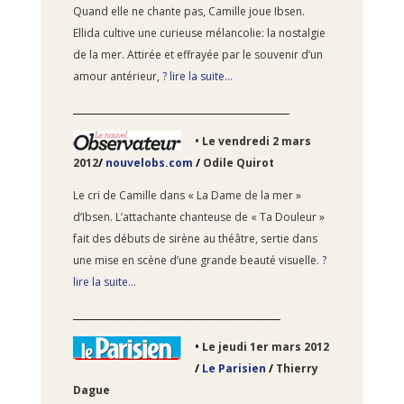
Quand elle ne chante pas, Camille joue Ibsen.
Ellida cultive une curieuse mélancolie: la nostalgie
de la mer. Attirée et effrayée par le souvenir d’un
amour antérieur,
? lire la suite…
________________________________________________
• Le
vendredi 2 mars
2012
/
nouvelobs.com
/
Odile Quirot
Le cri de Camille dans « La Dame de la mer »
d’Ibsen. L’attachante chanteuse de « Ta Douleur »
fait des débuts de sirène au théâtre, sertie dans
une mise en scène d’une grande beauté visuelle.
?
lire la suite…
______________________________________________
•
Le
jeudi 1er mars 2012
/
Le Parisien
/
Thierry
Dague