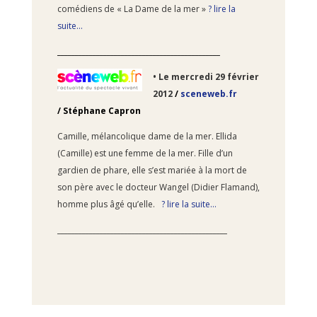
comédiens de « La Dame de la mer »
? lire la
suite…
______________________________________________
• Le
mercredi 29 février
2012
/
sceneweb.fr
/
Stéphane Capron
Camille, mélancolique dame de la mer. Ellida
(Camille) est une femme de la mer. Fille d’un
gardien de phare, elle s’est mariée à la mort de
son père avec le docteur Wangel (Didier Flamand),
homme plus âgé qu’elle.
? lire la suite…
________________________________________________