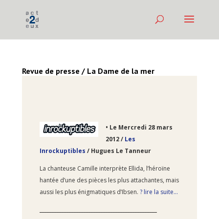
Revue de presse / La Dame de la mer
•
Le Mercredi 28
mars
2012 /
Les
Inrockuptibles
/ Hugues Le Tanneur
La chanteuse Camille interprète Ellida, l’héroïne
hantée d’une des pièces les plus attachantes, mais
aussi les plus énigmatiques d’Ibsen.
? lire la suite…
________________________________________________