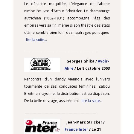
Le désastre maquillée. L’élégance de l’abime
nimbe l’œuvre d’Arthur Schnitzler. Le dramaturge
autrichien (1862-1931) accompagne l’âge des
empires vers sa fin, même si son théâtre des états
d’âme semble bien loin des naufrages politiques
lire la suite…
________________________________________________
Georges Ghika /
Avoir-
Alire
/ Le 8 octobre 2003
Rencontre d’un dandy viennois avec l’univers
tourmenté de ses conquêtes féminines. Zabou
Breitman rayonne, la distribution est au diapason.
De la belle ouvrage, assurément
lire la suite…
________________________________________________
Jean-Marc Stricker /
France Inter
/ Le 21