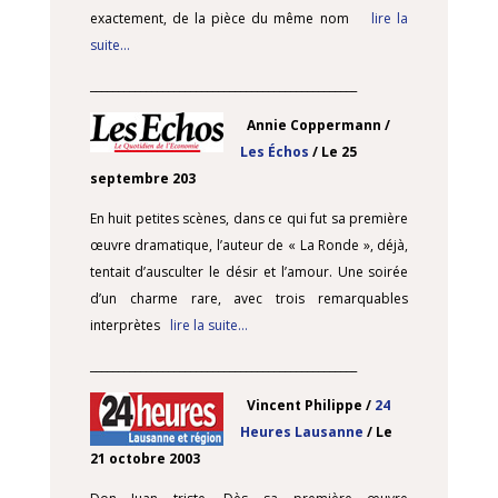
exactement, de la pièce du même nom
lire la
suite…
________________________________________________
Annie Coppermann /
Les Échos
/ Le 25
septembre 203
En huit petites scènes, dans ce qui fut sa première
œuvre dramatique, l’auteur de « La Ronde », déjà,
tentait d’ausculter le désir et l’amour. Une soirée
d’un charme rare, avec trois remarquables
interprètes
lire la suite…
________________________________________________
Vincent Philippe /
24
Heures Lausanne
/ Le
21 octobre 2003