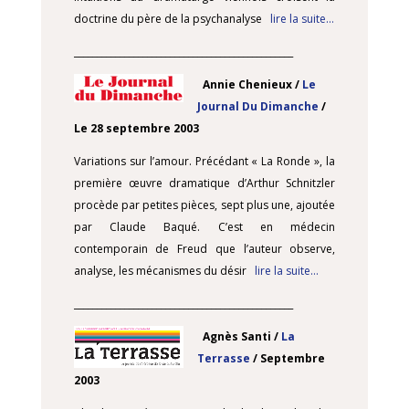
doctrine du père de la psychanalyse
lire la suite…
________________________________________________
Annie Chenieux /
Le
Journal Du Dimanche
/
Le 28 septembre 2003
Variations sur l’amour. Précédant « La Ronde », la
première œuvre dramatique d’Arthur Schnitzler
procède par petites pièces, sept plus une, ajoutée
par Claude Baqué. C’est en médecin
contemporain de Freud que l’auteur observe,
analyse, les mécanismes du désir
lire la suite…
________________________________________________
Agnès Santi /
La
Terrasse
/ Septembre
2003