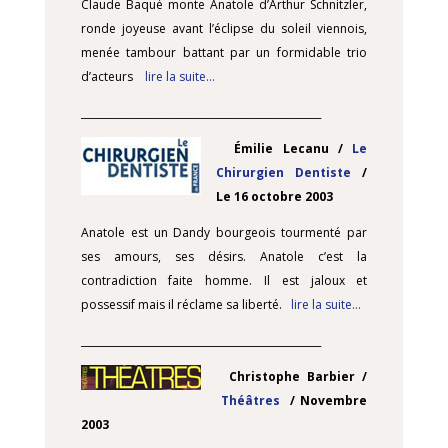
Claude Baqué monte Anatole d’Arthur Schnitzler,
ronde joyeuse avant l’éclipse du soleil viennois,
menée tambour battant par un formidable trio
d’acteurs
lire la suite…
________________________________________________
Émilie Lecanu /
Le
Chirurgien Dentiste
/
Le 16 octobre 2003
Anatole est un Dandy bourgeois tourmenté par
ses amours, ses désirs. Anatole c’est la
contradiction faite homme. Il est jaloux et
possessif mais il réclame sa liberté.
lire la suite…
________________________________________________
Christophe Barbier /
Théâtres
/ Novembre
2003