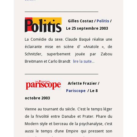
________________________________________________
Gilles Costaz /
Politis
/
Le 25 septembre 2003
La Comédie du sexe. Claude Baqué réalise une
éclairante mise en scène d' »Anatole », de
Schnitzler, superbement jouée par Zabou
Breitmann et Carlo Brandt
lire la suite…
________________________________________________
Arlette Frazier /
Pariscope
/ Le 8
octobre 2003
Vienne au tournant du siècle. C’est le temps léger
de la frivolité entre Danube et Prater. Phare du
Modern style et berceau de la psychanalyse, c’est
aussi le temps d’une Empire qui pressent son