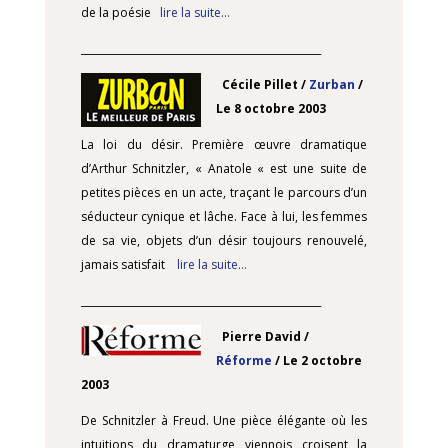
de la poésie
lire la suite…
________________________________________________
Cécile Pillet /
Zurban
/
Le 8 octobre 2003
La loi du désir. Première œuvre dramatique
d’Arthur Schnitzler, « Anatole « est une suite de
petites pièces en un acte, traçant le parcours d’un
séducteur cynique et lâche. Face à lui, les femmes
de sa vie, objets d’un désir toujours renouvelé,
jamais satisfait
lire la suite…
________________________________________________
Pierre David /
Réforme
/ Le 2 octobre
2003
De Schnitzler à Freud. Une pièce élégante où les
intuitions du dramaturge viennois croisent la