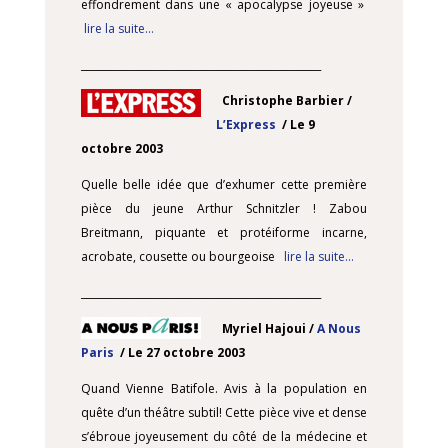
effondrement dans une « apocalypse joyeuse »
lire la suite…
________________________________________________
Christophe Barbier /
L’Express
/ Le 9
octobre 2003
Quelle belle idée que d’exhumer cette première
pièce du jeune Arthur Schnitzler ! Zabou
Breitmann, piquante et protéiforme incarne,
acrobate, cousette ou bourgeoise
lire la suite…
________________________________________________
Myriel Hajoui /
A Nous
Paris
/ Le 27 octobre 2003
Quand Vienne Batifole. Avis à la population en
quête d’un théâtre subtil! Cette pièce vive et dense
s’ébroue joyeusement du côté de la médecine et