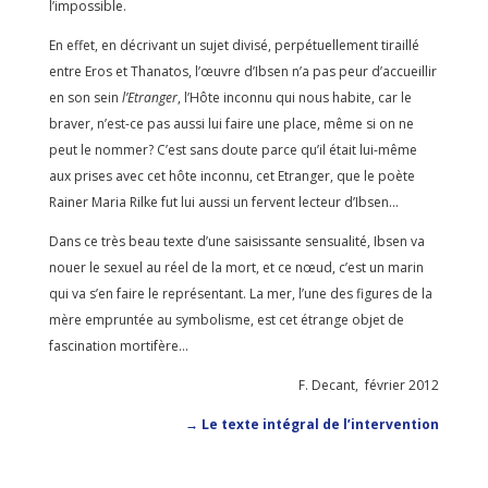
l’impossible.
En effet, en décrivant un sujet divisé, perpétuellement tiraillé
entre Eros et Thanatos, l’œuvre d’Ibsen n’a pas peur d’accueillir
en son sein
l’Etranger
, l’Hôte inconnu qui nous habite, car le
braver, n’est-ce pas aussi lui faire une place, même si on ne
peut le nommer? C’est sans doute parce qu’il était lui-même
aux prises avec cet hôte inconnu, cet Etranger, que le poète
Rainer Maria Rilke fut lui aussi un fervent lecteur d’Ibsen…
Dans ce très beau texte d’une saisissante sensualité, Ibsen va
nouer le sexuel au réel de la mort, et ce nœud, c’est un marin
qui va s’en faire le représentant. La mer, l’une des figures de la
mère empruntée au symbolisme, est cet étrange objet de
fascination mortifère…
F. Decant, février 2012
→ Le texte intégral de l’intervention