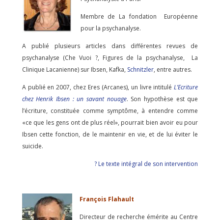
Membre de La fondation Européenne
pour la psychanalyse.
A publié plusieurs articles dans différentes revues de
psychanalyse (Che Vuoi ?, Figures de la psychanalyse, La
Clinique Lacanienne) sur Ibsen, Kafka,
Schnitzler
, entre autres.
A publié en 2007, chez Eres (Arcanes), un livre intitulé
L’Ecriture
chez Henrik Ibsen : un savant nouage
. Son hypothèse est que
l’écriture, constituée comme symptôme, à entendre comme
«ce que les gens ont de plus réel», pourrait bien avoir eu pour
Ibsen cette fonction, de le maintenir en vie, et de lui éviter le
suicide.
? Le texte intégral de son intervention
François Flahault
Directeur de recherche émérite au Centre