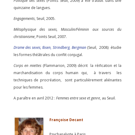
Politique des sexes
(Points Seuil, 2009) a été traduit dans une
quinzaine de langues.
Engagements
, Seuil, 2005.
Métaphysique des sexes, Masculin/Féminin aux sources du
christianisme
, Points Seuil, 2007.
Drame des sexes,
Ibsen, Strindberg, Bergman
(Seuil, 2008) étudie
les formes théâtrales du conflit conjugal.
Corps en miettes
(Flammarion, 2009) décrit la réification et la
marchandisation du corps humain qui, à travers les
techniques de procréation, sont particulièrement aliénantes
pour les femmes.
A paraître en avril 2012 :
Femmes entre sexe et genre
, au Seuil.
Françoise Decant
Psychanalyste à Paris.