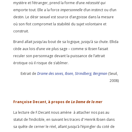
mystère et l’étranger, prend la forme d’une
nécessité qui
emporte tout. Elle a la force
impersonnelle
d’un instinct ou d’un
destin. Le désir sexuel est source d’angoisse dans la mesure
où son flot compromet la stabilité du sujet volontaire et
construit.
Brand allait jusqu’au bout de sa logique, jusqu’à sa chute. Ellida
cède aux lois d’une vie plus sage – comme si Ibsen faisait
reculer son personnage devant la puissance de l’attrait
érotique où il risque de s’abîmer.
Extrait de
Drame des sexes,
Ibsen, Strindberg, Bergman
(Seuil,
2008)
Françoise Decant, à propos de
La Dame de la mer
La lecture de F.Decant nous amène à attacher nos pas au
statut de l’indicible, en suivant les traces d’ Henrik Ibsen dans
sa quête de cerner le réel, allant jusqu’à l’épingler du coté de