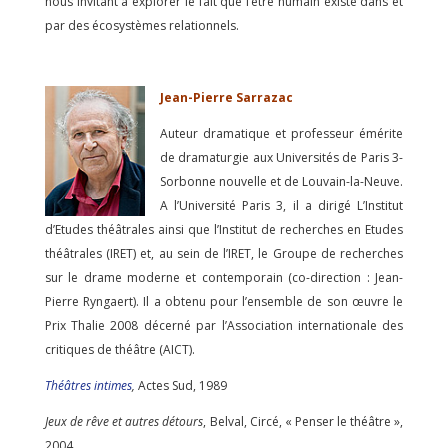
nous invitant à explorer le fait que l’être humain existe dans et
par des écosystèmes relationnels.
Jean-Pierre Sarrazac
Auteur dramatique et professeur émérite
de dramaturgie aux Universités de Paris 3-
Sorbonne nouvelle et de Louvain-la-Neuve.
A l’Université Paris 3, il a dirigé L’Institut
d’Etudes théâtrales ainsi que l’Institut de recherches en Etudes
théâtrales (IRET) et, au sein de l’IRET, le Groupe de recherches
sur le drame moderne et contemporain (co-direction : Jean-
Pierre Ryngaert). Il a obtenu pour l’ensemble de son œuvre le
Prix Thalie 2008 décerné par l’Association internationale des
critiques de théâtre (AICT).
Théâtres intimes
,
Actes Sud, 1989
Jeux de rêve et autres détours
, Belval, Circé, « Penser le théâtre »,
2004