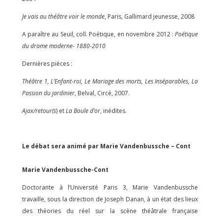
Je vais au théâtre voir le monde
, Paris, Gallimard jeunesse, 2008
A paraître au Seuil, coll. Poétique, en novembre 2012 :
Poétique
du drame moderne- 1880-2010
Dernières pièces :
Théâtre 1, L’Enfant-roi, Le Mariage des morts, Les Inséparables, La
Passion du jardinier
, Belval, Circé, 2007.
Ajax/retour(s
) et
La Boule d’or
, inédites.
Le débat sera animé par Marie Vandenbussche – Cont
Marie Vandenbussche-Cont
Doctorante à l’Université Paris 3, Marie Vandenbussche
travaille, sous la direction de Joseph Danan, à un état des lieux
des théories du réel sur la scène théâtrale française