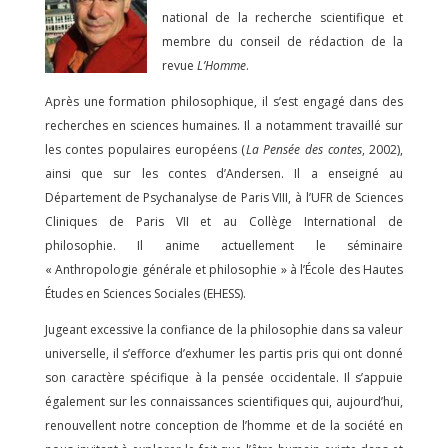
national de la recherche scientifique et
membre du conseil de rédaction de la
revue
L’Homme
.
Après une formation philosophique, il s’est engagé dans des
recherches en sciences humaines. Il a notamment travaillé sur
les contes populaires européens (
La Pensée des contes
, 2002),
ainsi que sur les contes d’Andersen. Il a enseigné au
Département de Psychanalyse de Paris VIII, à l’UFR de Sciences
Cliniques de Paris VII et au Collège International de
philosophie. Il anime actuellement le séminaire
« Anthropologie générale et philosophie » à l’École des Hautes
Études en Sciences Sociales (EHESS).
Jugeant excessive la confiance de la philosophie dans sa valeur
universelle, il s’efforce d’exhumer les partis pris qui ont donné
son caractère spécifique à la pensée occidentale. Il s’appuie
également sur les connaissances scientifiques qui, aujourd’hui,
renouvellent notre conception de l’homme et de la société en