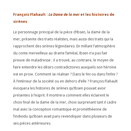
François Flahault :
La Dame de la mer
et les histoires de
sirènes
Le personnage principal de la pièce d’Ibsen, la dame de la
mer, présente des traits réalistes, mais aussi des traits qui la
rapprochent des sirènes légendaires. En mêlant l’atmosphère
du conte merveilleux au drame familial, Ibsen n’a pas fait
preuve de maladresse ; il a trouvé, au contraire, le moyen de
faire entendre les désirs contradictoires auxquels son héroïne
est en proie. Comment se réaliser ? Dans le fini ou dans l’infini ?
À l’intérieur de la société ou en dehors d’elle ? François Flahault
évoquera les histoires de sirènes qu’Ibsen pouvait avoir
présentes à l’esprit. Il montrera comment elles éclairent le
choix final de la dame de la mer, choix surprenant tant il cadre
mal avec la conception romantique et prométhéenne de
l’individu qu’Ibsen avait paru revendiquer dans plusieurs de
ses pièces antérieures.